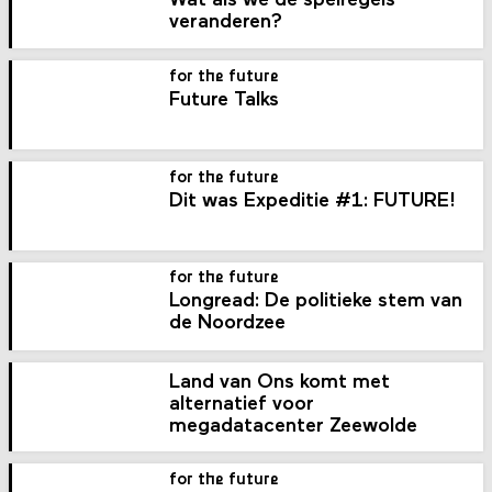
Wat als we de spelregels
veranderen?
for the future
Future Talks
for the future
Dit was Expeditie #1: FUTURE!
for the future
Longread: De politieke stem van
de Noordzee
Land van Ons komt met
alternatief voor
megadatacenter Zeewolde
for the future