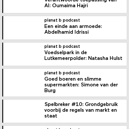
Verantwoorde toepassing van
AI: Oumaima Hajri
planet b podcast
Een einde aan armoede:
Abdelhamid Idrissi
planet b podcast
Voedselpark in de
Lutkemeerpolder: Natasha Hulst
planet b podcast
Goed boeren en slimme
supermarkten: Simone van der
Burg
Spelbreker #10: Grondgebruik
voorbij de regels van markt en
staat