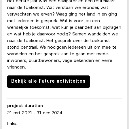
Het eerste jaar was een navigator en een routekaart
naar de toekomst. Wat verstaan we eronder, wat
verwachten we ervan? Waag ging het land in en ging
met iedereen in gesprek. Wat is voor jou een
wenselijke toekomst, wat kun je daar zelf aan bijdragen
en wat heb je daarvoor nodig? Samen wandelden we
naar de toekomst. Het gesprek over de toekomst
stond centraal. We nodigden iedereen uit om mee te
wandelen en het gesprek aan te gaan met mede-
inwoners, buurtbewoners, vage bekenden en verre
vrienden.
Bekijk alle Future activiteiten
project duration
21 mrt 2021
-
31 dec 2024
links