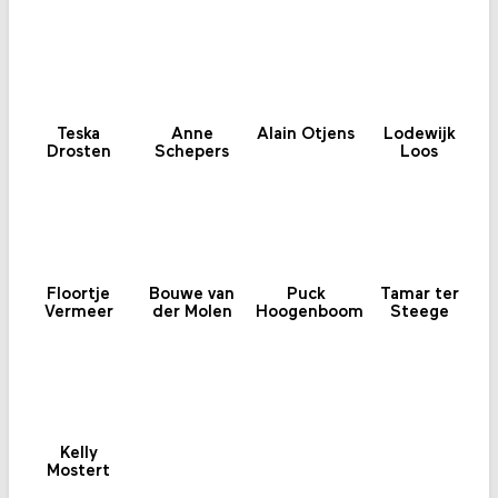
Teska
Anne
Alain Otjens
Lodewijk
Drosten
Schepers
Loos
Floortje
Bouwe van
Puck
Tamar ter
Vermeer
der Molen
Hoogenboom
Steege
Kelly
Mostert