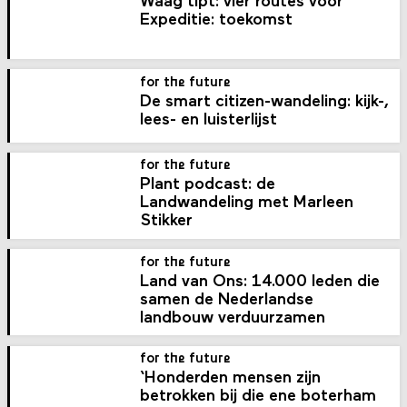
Waag tipt: vier routes voor
Expeditie: toekomst
for the future
De smart citizen-wandeling: kijk-,
lees- en luisterlijst
for the future
Plant podcast: de
Landwandeling met Marleen
Stikker
for the future
Land van Ons: 14.000 leden die
samen de Nederlandse
landbouw verduurzamen
for the future
‘Honderden mensen zijn
betrokken bij die ene boterham