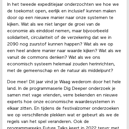
In het tweede expeditiejaar onderzochten we hoe we
de toekomst open, eerlijk en inclusief kunnen maken
door op een nieuwe manier naar onze systemen te
kijken. Wat als we niet langer de groei van de
economie als einddoel nemen, maar bijvoorbeeld
solidariteit, circulariteit of de verzekering dat we in
2090 nog zuurstof kunnen happen? Wat als we op
een heel andere manier naar waarde kijken? Wat als we
vanuit de commons denken? Wat als we ons
economisch systeem helemaal zouden herinrichten,
met de gemeenschap en de natuur als middelpunt?
Doe mee! Dit jaar vind je Waag wederom door het hele
land. In de programmaserie Dig Deeper onderzoek je
samen met vage vrienden, verre bekenden en nieuwe
experts hoe onze economische waardesystemen in
elkaar zitten. En tijdens de festivalzomer onderzoeken
we op verschillende plekken wat er gebeurt als we de
regels van het spel veranderen. Ook de
programmareeks Future Talks keert in 2022 terug: met