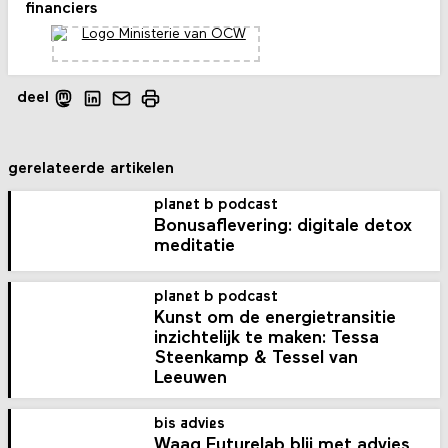
financiers
deel
gerelateerde artikelen
planet b podcast
Bonusaflevering: digitale detox
meditatie
planet b podcast
Kunst om de energietransitie
inzichtelijk te maken: Tessa
Steenkamp & Tessel van
Leeuwen
bis advies
Waag Futurelab blij met advies