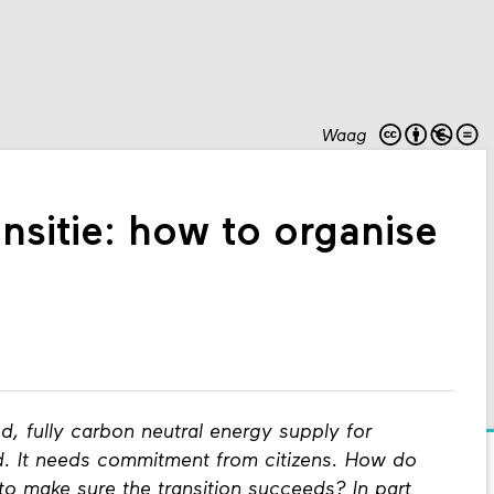
Waag
nsitie: how to organise
d, fully carbon neutral energy supply for
d. It needs commitment from citizens. How do
o make sure the transition succeeds? In part