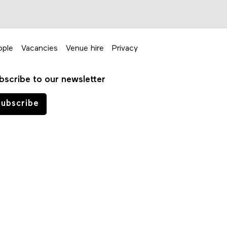
ople
Vacancies
Venue hire
Privacy
bscribe to our newsletter
ubscribe