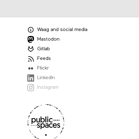
Waag
and
social media
Mastodon
Gitlab
Feeds
Flickr
LinkedIn
Instagram