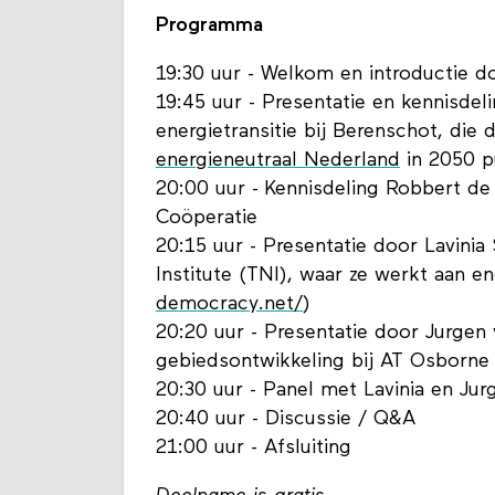
Programma
19:30 uur - Welkom en introductie 
19:45 uur - Presentatie en kennisde
energietransitie bij Berenschot, die 
energieneutraal Nederland
in 2050 p
20:00 uur - Kennisdeling Robbert de 
Coöperatie
20:15 uur - Presentatie door Lavinia 
Institute (TNI), waar ze werkt aan e
democracy.net/
)
20:20 uur - Presentatie door Jurgen
gebiedsontwikkeling bij AT Osborne 
20:30 uur - Panel met Lavinia en Jur
20:40 uur - Discussie / Q&A
21:00 uur - Afsluiting