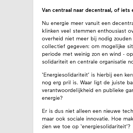
Van centraal naar decentraal, of iets 
Nu energie meer vanuit een decent
klinken veel stemmen enthousiast ov
overheid niet meer bij nodig zouden 
collectief gegeven: om mogelijke situ
periode met weinig zon en wind - op
solidariteit en centrale organisatie 
‘Energiesolidariteit’ is hierbij een 
nog erg pril is. Waar ligt de juiste b
verantwoordelijkheid en publieke ga
energie?
Er is dus niet alleen een nieuwe te
maar ook sociale innovatie. Hoe ma
zien we toe op ‘energiesolidariteit’?