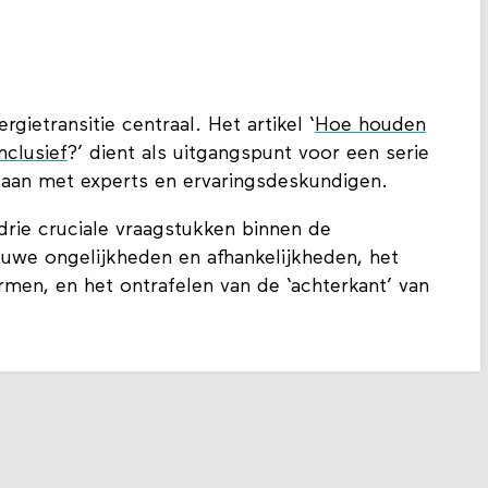
ietransitie centraal. Het artikel ‘
Hoe houden
nclusief
?’ dient als uitgangspunt voor een serie
gaan met experts en ervaringsdeskundigen.
drie cruciale vraagstukken binnen de
ieuwe ongelijkheden en afhankelijkheden, het
men, en het ontrafelen van de ‘achterkant’ van
.