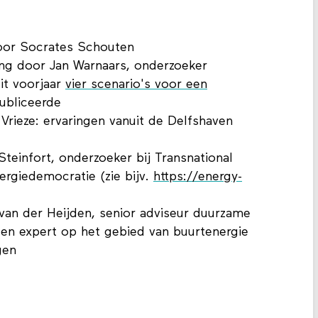
door Socrates Schouten
ling door Jan Warnaars, onderzoeker
dit voorjaar
vier scenario's voor een
ubliceerde
Vrieze: ervaringen vanuit de Delfshaven
Steinfort, onderzoeker bij Transnational
nergiedemocratie (zie bijv.
https://energy-
 van der Heijden, senior adviseur duurzame
en expert op het gebied van buurtenergie
gen