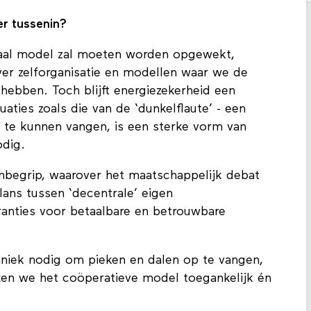
er tussenin?
raal model zal moeten worden opgewekt,
er zelforganisatie en modellen waar we de
hebben. Toch blijft energiezekerheid een
aties zoals die van de ‘dunkelflaute’ - een
 te kunnen vangen, is een sterke vorm van
nodig.
kernbegrip, waarover het maatschappelijk debat
alans tussen ‘decentrale’ eigen
ranties voor betaalbare en betrouwbare
chniek nodig om pieken en dalen op te vangen,
ken we het coöperatieve model toegankelijk én