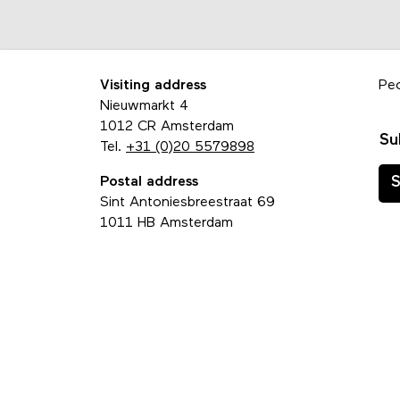
Visiting address
Pe
Nieuwmarkt 4
1012 CR Amsterdam
Su
Tel.
+31 (0)20 5579898
Postal address
S
Sint Antoniesbreestraat 69
1011 HB Amsterdam