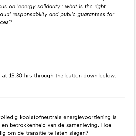
us on 'energy solidarity': what is the right
dual responsability and public guarantees for
rces?
p at 19:30 hrs through the button down below.
volledig koolstofneutrale energievoorziening is
et en betrokkenheid van de samenleving. Hoe
dig om de transitie te laten slagen?