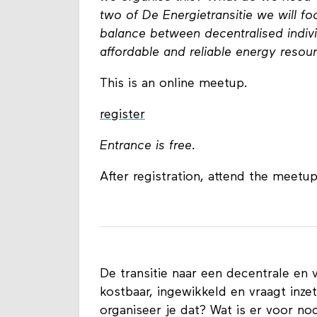
two of De Energietransitie we will foc
balance between decentralised indivi
affordable and reliable energy resou
This is an online meetup.
register
Entrance is free.
After registration, attend the meetu
De transitie naar een decentrale en 
kostbaar, ingewikkeld en vraagt inz
organiseer je dat? Wat is er voor no