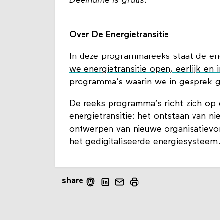
Deelname is gratis.
Over De Energietransitie
In deze programmareeks staat de energ
we energietransitie open, eerlijk en i
programma’s waarin we in gesprek 
De reeks programma’s richt zich op 
energietransitie: het ontstaan van n
ontwerpen van nieuwe organisatievor
het gedigitaliseerde energiesysteem
share