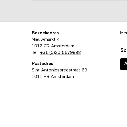
Bezoekadres
Me
Nieuwmarkt 4
1012 CR Amsterdam
Sc
Tel.
+31 (0)20 5579898
Postadres
Sint Antoniesbreestraat 69
1011 HB Amsterdam