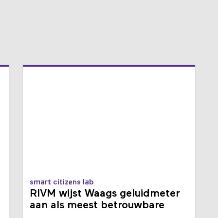
smart citizens lab
RIVM wijst Waags geluidmeter
aan als meest betrouwbare