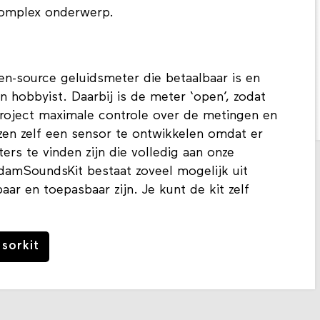
complex onderwerp.
n-source geluidsmeter die betaalbaar is en
n hobbyist. Daarbij is de meter ‘open’, zodat
oject maximale controle over de metingen en
en zelf een sensor te ontwikkelen omdat er
rs te vinden zijn die volledig aan onze
amSoundsKit bestaat zoveel mogelijk uit
ar en toepasbaar zijn. Je kunt de kit zelf
sorkit