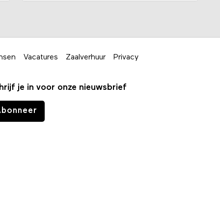
nsen
Vacatures
Zaalverhuur
Privacy
hrijf je in voor onze nieuwsbrief
Abonneer