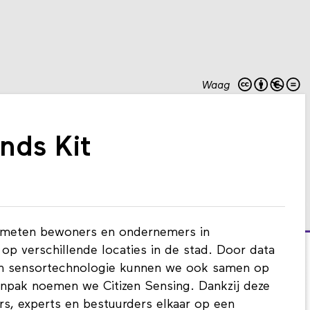
Waag
ds Kit
meten bewoners en ondernemers in
 verschillende locaties in de stad. Door data
n sensortechnologie kunnen we ook samen op
anpak noemen we Citizen Sensing. Dankzij deze
s, experts en bestuurders elkaar op een