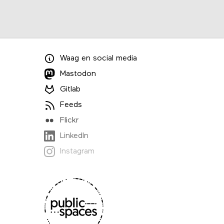
Waag
en
social media
Mastodon
Gitlab
Feeds
Flickr
LinkedIn
Instagram