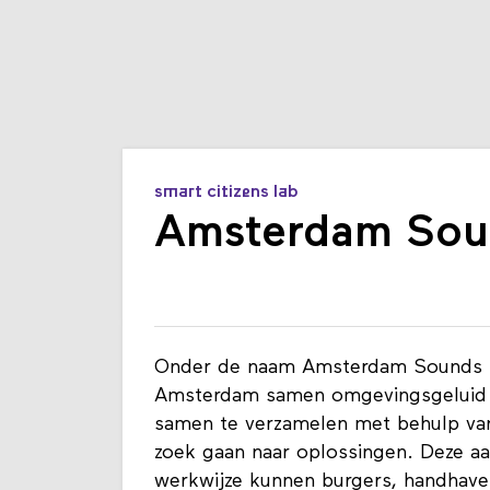
smart citizens lab
Amsterdam Soun
Onder de naam Amsterdam Sounds 
Amsterdam samen omgevingsgeluid op
samen te verzamelen met behulp va
zoek gaan naar oplossingen. Deze a
werkwijze kunnen burgers, handhaver