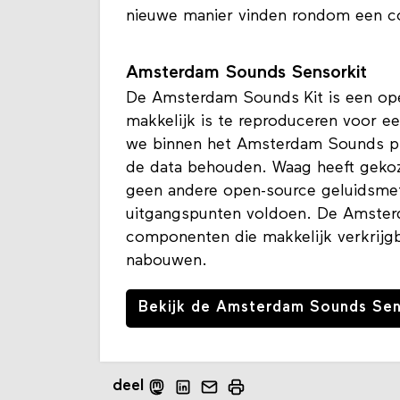
nieuwe manier vinden rondom een 
Amsterdam Sounds Sensorkit
De Amsterdam Sounds Kit is een ope
makkelijk is te reproduceren voor ee
we binnen het Amsterdam Sounds pr
de data behouden. Waag heeft gekoz
geen andere open-source geluidsmete
uitgangspunten voldoen. De Amsterd
componenten die makkelijk verkrijgba
nabouwen.
Bekijk de Amsterdam Sounds Sen
deel