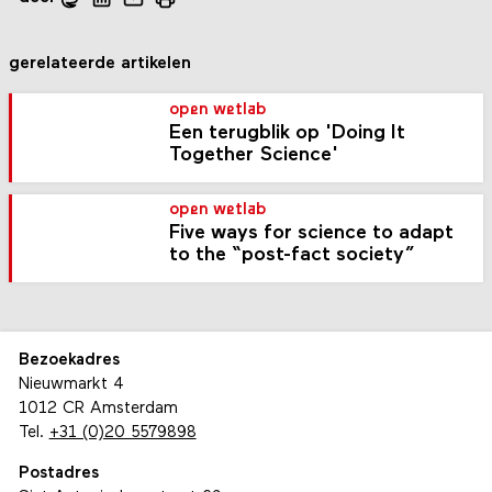
gerelateerde artikelen
open wetlab
Een terugblik op 'Doing It
Together Science'
open wetlab
Five ways for science to adapt
to the “post-fact society”
Bezoekadres
Nieuwmarkt 4
1012 CR Amsterdam
Tel.
+31 (0)20 5579898
Postadres