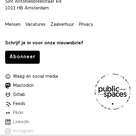
Sint Antoniesbreestraat 69
1011 HB Amsterdam
Mensen
Vacatures
Zaalverhuur
Privacy
Schrijf je in voor onze nieuwsbrief
Abonneer
Waag
en
social media
Mastodon
Gitlab
Feeds
Flickr
LinkedIn
Instagram