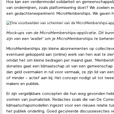
Hoe kan een verdienmodel solidariteit en gemeenschappeli
van ondermijnen, zoals platformisering doet? We zoeken 
een gedachtenexperiment: MicroMemberships. We gaven h
Mock-ups van de MicroMemberships-applicatie. Dit kunne
zijn van een 'wallet' om je MicroMemberships te behere
MicroMemberships zijn kleine abonnementen op collectiev
eventueel gekoppeld aan (online) werk van hen wat te zien, 
omdat het om kleine bedragen per maand gaat. ‘Membershi
donaties gaat een lidmaatschap uit van een gemeenschap
dan geld overmaken in ruil voor vermaak, ze zijn lid van e
of minder – actief aan bij. Het concept nodigt uit tot twe
makers en publiek.
Er zijn vergelijkbare concepten die hun weg gevonden heb
vormen van journalistiek. Redacties zoals die van De Cor
lidmaatschapsmodellen ingezet voor een nieuwe relatie tuss
het publiek onderling. Goed gecureerde discussiesecties 