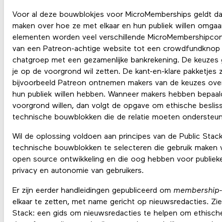
Voor al deze bouwblokjes voor MicroMemberships geldt d
maken over hoe ze met elkaar en hun publiek willen omg
elementen worden veel verschillende MicroMembershipcons
van een Patreon-achtige website tot een crowdfundknop 
chatgroep met een gezamenlijke bankrekening. De keuzes g
je op de voorgrond wil zetten. De kant-en-klare pakketje
bijvoorbeeld Patreon ontnemen makers van de keuzes over 
hun publiek willen hebben. Wanneer makers hebben bepaald
voorgrond willen, dan volgt de opgave om ethische beslis
technische bouwblokken die de relatie moeten ondersteu
Wil de oplossing voldoen aan principes van de Public Stack
technische bouwblokken te selecteren die gebruik maken
open source ontwikkeling en die oog hebben voor publieke
privacy en autonomie van gebruikers.
Er zijn eerder handleidingen gepubliceerd om
membership-
elkaar te zetten, met name gericht op nieuwsredacties. Zie
Stack: een gids om nieuwsredacties te helpen om ethisch