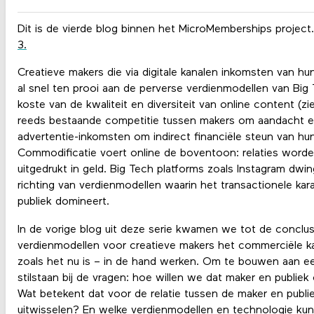
Dit is de vierde blog binnen het MicroMemberships project
3.
Creatieve makers die via digitale kanalen inkomsten van hu
al snel ten prooi aan de perverse verdienmodellen van Big 
koste van de kwaliteit en diversiteit van online content (zi
reeds bestaande competitie tussen makers om aandacht en
advertentie-inkomsten om indirect financiële steun van hu
Commodificatie voert online de boventoon: relaties word
uitgedrukt in geld. Big Tech platforms zoals Instagram dw
richting van verdienmodellen waarin het transactionele kara
publiek domineert.
In de vorige blog uit deze serie kwamen we tot de conclusi
verdienmodellen
voor creatieve makers het commerciële ka
zoals het nu is – in de hand werken. Om te bouwen aan e
stilstaan bij de vragen: hoe willen we dat maker en publiek
Wat betekent dat voor de relatie tussen de maker en publi
uitwisselen? En welke verdienmodellen en technologie ku