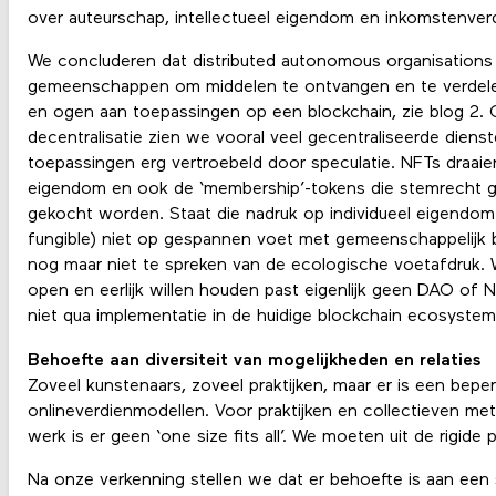
over auteurschap, intellectueel eigendom en inkomstenverd
We concluderen dat distributed autonomous organisations i
gemeenschappen om middelen te ontvangen en te verdele
en ogen aan toepassingen op een blockchain, zie blog 2.
decentralisatie zien we vooral veel gecentraliseerde dien
toepassingen erg vertroebeld door speculatie. NFTs draaie
eigendom en ook de ‘membership’-tokens die stemrecht 
gekocht worden. Staat die nadruk op individueel eigendo
fungible) niet op gespannen voet met gemeenschappelijk
nog maar niet te spreken van de ecologische voetafdruk.
open en eerlijk willen houden past eigenlijk geen DAO of
niet qua implementatie in de huidige blockchain ecosystem
Behoefte aan diversiteit van mogelijkheden en relaties
Zoveel kunstenaars, zoveel praktijken, maar er is een beper
onlineverdienmodellen. Voor praktijken en collectieven m
werk is er geen ‘one size fits all’. We moeten uit de rigide 
Na onze verkenning stellen we dat er behoefte is aan ee