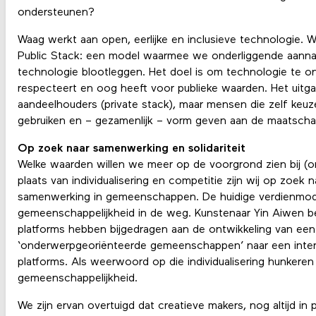
ondersteunen?
Waag werkt aan open, eerlijke en inclusieve technologie. 
Public Stack: een model waarmee we onderliggende aann
technologie blootleggen. Het doel is om technologie te 
respecteert en oog heeft voor publieke waarden. Het uitga
aandeelhouders (private stack), maar mensen die zelf keu
gebruiken en – gezamenlijk – vorm geven aan de maatschap
Op zoek naar samenwerking en solidariteit
Welke waarden willen we meer op de voorgrond zien bij (on
plaats van individualisering en competitie zijn wij op zoek na
samenwerking in gemeenschappen. De huidige verdienmode
gemeenschappelijkheid in de weg. Kunstenaar Yin Aiwen be
platforms hebben bijgedragen aan de ontwikkeling van een
‘onderwerpgeoriënteerde gemeenschappen’ naar een inter
platforms. Als weerwoord op die individualisering hunkere
gemeenschappelijkheid.
We zijn ervan overtuigd dat creatieve makers, nog altijd in 