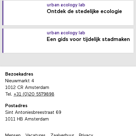
urban ecology lab
Ontdek de stedelijke ecologie
urban ecology lab
Een gids voor tijdelijk stadmaken
Bezoekadres
Nieuwmarkt 4
1012 CR Amsterdam
Tel.
+31 (0)20 5579898
Postadres
Sint Antoniesbreestraat 69
1011 HB Amsterdam
Mensen
Vacatures
Zaalverhuur
Privacy