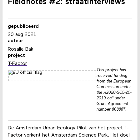
Fieldnotes #2: straatinterviews
gepubliceerd
20 aug 2021
auteur
Rosalie Bak
project
T-Factor
This project has
received funding
from the European
Commission under
the H2020-SC5-20-
2019 call under
Grant Agreement
number 868887.
De Amsterdam Urban Ecology Pilot van het project
T-
Factor
verkent het Amsterdam Science Park. Het doel