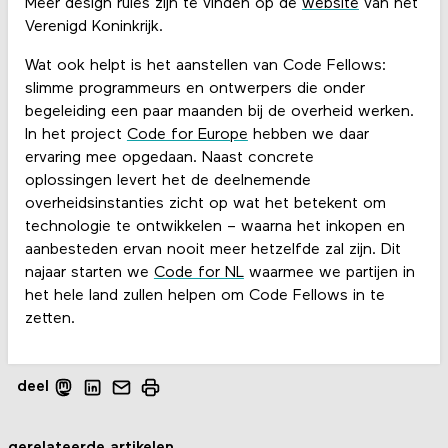
Meer design rules zijn te vinden op de
website
van het
Verenigd Koninkrijk.
Wat ook helpt is het aanstellen van Code Fellows:
slimme programmeurs en ontwerpers die onder
begeleiding een paar maanden bij de overheid werken.
In het project
Code for Europe
hebben we daar
ervaring mee opgedaan. Naast concrete
oplossingen levert het de deelnemende
overheidsinstanties zicht op wat het betekent om
technologie te ontwikkelen – waarna het inkopen en
aanbesteden ervan nooit meer hetzelfde zal zijn. Dit
najaar starten we
Code for NL
waarmee we partijen in
het hele land zullen helpen om Code Fellows in te
zetten.
deel
gerelateerde artikelen