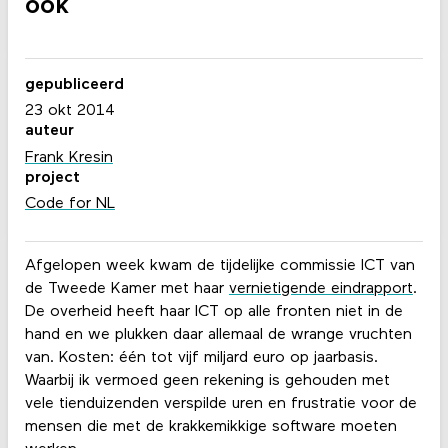
ook
gepubliceerd
23 okt 2014
auteur
Frank Kresin
project
Code for NL
Afgelopen week kwam de tijdelijke commissie ICT van
de Tweede Kamer met haar
vernietigende eindrapport
.
De overheid heeft haar ICT op alle fronten niet in de
hand en we plukken daar allemaal de wrange vruchten
van. Kosten: één tot vijf miljard euro op jaarbasis.
Waarbij ik vermoed geen rekening is gehouden met
vele tienduizenden verspilde uren en frustratie voor de
mensen die met de krakkemikkige software moeten