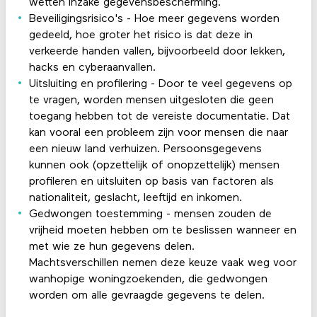
wetten inzake gegevensbescherming.
Beveiligingsrisico's - Hoe meer gegevens worden
gedeeld, hoe groter het risico is dat deze in
verkeerde handen vallen, bijvoorbeeld door lekken,
hacks en cyberaanvallen.
Uitsluiting en profilering - Door te veel gegevens op
te vragen, worden mensen uitgesloten die geen
toegang hebben tot de vereiste documentatie. Dat
kan vooral een probleem zijn voor mensen die naar
een nieuw land verhuizen. Persoonsgegevens
kunnen ook (opzettelijk of onopzettelijk) mensen
profileren en uitsluiten op basis van factoren als
nationaliteit, geslacht, leeftijd en inkomen.
Gedwongen toestemming - mensen zouden de
vrijheid moeten hebben om te beslissen wanneer en
met wie ze hun gegevens delen.
Machtsverschillen nemen deze keuze vaak weg voor
wanhopige woningzoekenden, die gedwongen
worden om alle gevraagde gegevens te delen.