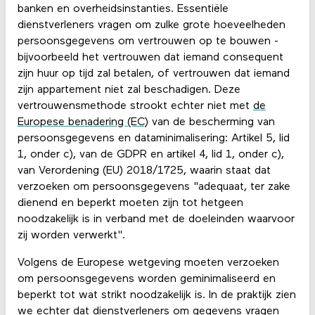
banken en overheidsinstanties. Essentiële
dienstverleners vragen om zulke grote hoeveelheden
persoonsgegevens om vertrouwen op te bouwen -
bijvoorbeeld het vertrouwen dat iemand consequent
zijn huur op tijd zal betalen, of vertrouwen dat iemand
zijn appartement niet zal beschadigen. Deze
vertrouwensmethode strookt echter niet met
de
Europese benadering (EC)
van de bescherming van
persoonsgegevens en dataminimalisering: Artikel 5, lid
1, onder c), van de GDPR en artikel 4, lid 1, onder c),
van Verordening (EU) 2018/1725, waarin staat dat
verzoeken om persoonsgegevens "adequaat, ter zake
dienend en beperkt moeten zijn tot hetgeen
noodzakelijk is in verband met de doeleinden waarvoor
zij worden verwerkt".
Volgens de Europese wetgeving moeten verzoeken
om persoonsgegevens worden geminimaliseerd en
beperkt tot wat strikt noodzakelijk is. In de praktijk zien
we echter dat dienstverleners om gegevens vragen