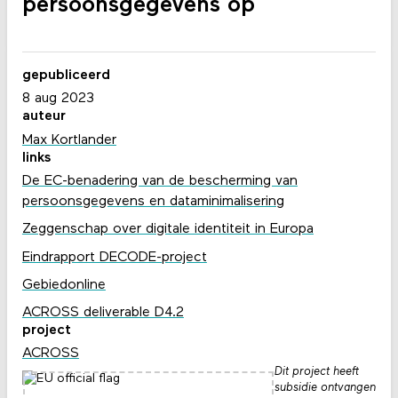
persoonsgegevens op
gepubliceerd
8 aug 2023
auteur
Max Kortlander
links
De EC-benadering van de bescherming van
persoonsgegevens en dataminimalisering
Zeggenschap over digitale identiteit in Europa
Eindrapport DECODE-project
Gebiedonline
ACROSS deliverable D4.2
project
ACROSS
Dit project heeft
subsidie ontvangen