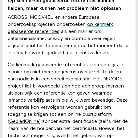
Op kenmerken gebaseerde referenties kunnen
helpen, maar kunnen het probleem niet oplossen
ACROSS, MGOV4EU en andere Europese
onderzoeksprojecten onderzoeken
op kenmerk
gebaseerde referenties
als een manier om
dataminimalisatie, privacy en controle over eigen
digitale identiteit te beschermen op het moment dat er
informatie wordt gedeeld met dienstverleners.
Op kenmerk gebaseerde referenties zijn een digitale
manier om niet meer gegevens over jezelf te delen
dan nodig is in een specifieke situatie.
Het DECODE-
project
liet bijvoorbeeld zien hoe een groep mensen
uit een wijk een referentie kon geven waarmee
iemands verblijfplaats in die wijk werd bevestigd. Deze
referentie kon vervolgens worden gebruikt om
toegang te krijgen tot een online buurtplatform
(
GebiedOnline
) zonder extra identificatie (zelfs niet de
naam van de houder van het certificaat). Hoewel het
technisch mogelijk is, wordt het gebruik van op