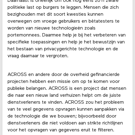
Daarnaast is oneerlijk om ook nog eens zo'n zware
politieke last op burgers te leggen. Mensen die zich
bezighouden met dit soort kwesties kunnen
overwegen om vroege gebruikers en bètatesters te
worden van nieuwe technologieën zoals
portemonnees. Daarmee help je bij het verbeteren van
specifieke toepassingen en help je het bewustzijn van
het bestaan van privacygerichte technologie en de
vraag daarnaar te vergroten.
ACROSS en andere door de overheid gefinancierde
projecten hebben een missie om op te komen voor
publieke belangen. ACROSS is een project dat mensen
die naar een nieuw land verhuizen helpt om de juiste
dienstverleners te vinden. ACROSS zou het probleem
van te veel gegevens opvragen kunnen aanpakken via
de technologie die we bouwen; bijvoorbeeld door
dienstverleners die niet voldoen aan strikte richtlijnen
voor het opvragen van gegevens eruit te filteren.