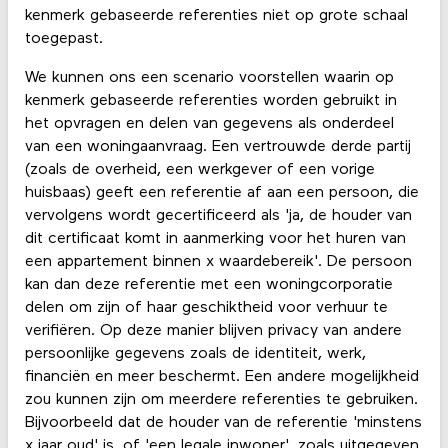
kenmerk gebaseerde referenties niet op grote schaal
toegepast.
We kunnen ons een scenario voorstellen waarin op
kenmerk gebaseerde referenties worden gebruikt in
het opvragen en delen van gegevens als onderdeel
van een woningaanvraag. Een vertrouwde derde partij
(zoals de overheid, een werkgever of een vorige
huisbaas) geeft een referentie af aan een persoon, die
vervolgens wordt gecertificeerd als 'ja, de houder van
dit certificaat komt in aanmerking voor het huren van
een appartement binnen x waardebereik'. De persoon
kan dan deze referentie met een woningcorporatie
delen om zijn of haar geschiktheid voor verhuur te
verifiëren. Op deze manier blijven privacy van andere
persoonlijke gegevens zoals de identiteit, werk,
financiën en meer beschermt. Een andere mogelijkheid
zou kunnen zijn om meerdere referenties te gebruiken.
Bijvoorbeeld dat de houder van de referentie 'minstens
x jaar oud' is, of 'een legale inwoner', zoals uitgegeven