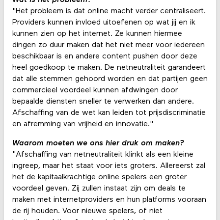
"Het probleem is dat online macht verder centraliseert.
Providers kunnen invloed uitoefenen op wat jij en ik
kunnen zien op het internet. Ze kunnen hiermee
dingen zo duur maken dat het niet meer voor iedereen
beschikbaar is en andere content pushen door deze
heel goedkoop te maken. De netneutraliteit garandeert
dat alle stemmen gehoord worden en dat partijen geen
commercieel voordeel kunnen afdwingen door
bepaalde diensten sneller te verwerken dan andere.
Afschaffing van de wet kan leiden tot prijsdiscriminatie
en afremming van vrijheid en innovatie."
Waarom moeten we ons hier druk om maken?
"Afschaffing van netneutraliteit klinkt als een kleine
ingreep, maar het staat voor iets groters. Allereerst zal
het de kapitaalkrachtige online spelers een groter
voordeel geven. Zij zullen instaat zijn om deals te
maken met internetproviders en hun platforms vooraan
de rij houden. Voor nieuwe spelers, of niet