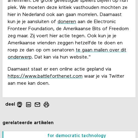
afremmen. De grote gevestigde spelers blijven op hun
plek. We moeten deze kritiek vasthouden mochten ze
hier in Nederland ook aan gaan morrelen. Daarnaast
kun je je aansluiten of
doneren
aan de Electronic
Fronteer Foundation, de Amerikaanse Bits of Freedom
zeg maar. Zij voert hier actie tegen. Ook kun je je
Amerikaanse vrienden zeggen hetzelfde te doen en
roep ze dan op om senatoren
te gaan mailen over dit
onderwerp
. Dat kan via hun website."
Daarnaast staat er een online actie gepland via
https://www.battleforthenet.com
waar je via Twitter
aan mee kan doen.
deel
gerelateerde artikelen
for democratic technology