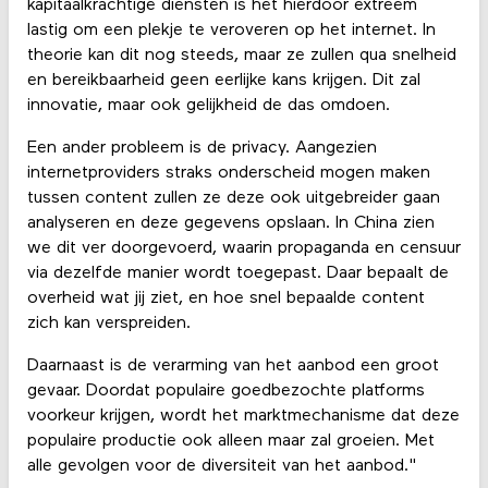
kapitaalkrachtige diensten is het hierdoor extreem
lastig om een plekje te veroveren op het internet. In
theorie kan dit nog steeds, maar ze zullen qua snelheid
en bereikbaarheid geen eerlijke kans krijgen. Dit zal
innovatie, maar ook gelijkheid de das omdoen.
Een ander probleem is de privacy. Aangezien
internetproviders straks onderscheid mogen maken
tussen content zullen ze deze ook uitgebreider gaan
analyseren en deze gegevens opslaan. In China zien
we dit ver doorgevoerd, waarin propaganda en censuur
via dezelfde manier wordt toegepast. Daar bepaalt de
overheid wat jij ziet, en hoe snel bepaalde content
zich kan verspreiden.
Daarnaast is de verarming van het aanbod een groot
gevaar. Doordat populaire goedbezochte platforms
voorkeur krijgen, wordt het marktmechanisme dat deze
populaire productie ook alleen maar zal groeien. Met
alle gevolgen voor de diversiteit van het aanbod."