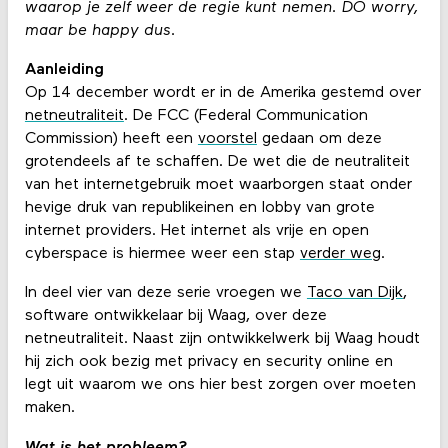
waarop je zelf weer de regie kunt nemen. DO worry,
maar be happy dus.
Aanleiding
Op 14 december wordt er in de Amerika gestemd over
netneutraliteit
. De FCC (Federal Communication
Commission) heeft een
voorstel
gedaan om deze
grotendeels af te schaffen. De wet die de neutraliteit
van het internetgebruik moet waarborgen staat onder
hevige druk van republikeinen en lobby van grote
internet providers. Het internet als vrije en open
cyberspace is hiermee weer een stap
verder weg
.
In deel vier van deze serie vroegen we
Taco van Dijk
,
software ontwikkelaar bij Waag, over deze
netneutraliteit. Naast zijn ontwikkelwerk bij Waag houdt
hij zich ook bezig met privacy en security online en
legt uit waarom we ons hier best zorgen over moeten
maken.
Wat is het probleem?