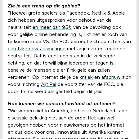
Zie je een trend op dit gebied?
"Hoewel grote spelers als Facebook, Netflix &
Apple
zich hebben uitgesproken voor behoud van de
neutraliteit
en meer dan 95%
van de bevolking ook
voor gelijke online behandeling is, lijkt het er toch van
te komen in de VS. De FCC beroept zich op cijfers van
een fake news campagne
met argumenten tegen net
neutraliteit. Dat is echt een stap in de verkeerde
richting, en dat terwijl
bijna iedereen er tegen
is,
behalve de mensen die er flink geld aan zullen
verdienen. Op internet zie je de
kritiek
en
afschuw
zich
vooral richting
Ajit Pai
de voorzitter van de FCC, die
door Trump werd aangesteld begin dit jaar."
Hoe kunnen we concreet invloed uit oefenen?
"We wonen niet in Amerika, en hier in Nederland is de
discussie gelukkig niet aan de orde. Het kan wel
gevolgen hebben voor nieuwkomers op het internet
en dus ook voor ons. Innovaties uit Amerika kunnen