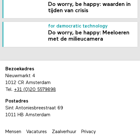
Do worry, be happy: waarden in
tijden van crisis
for democratic technology
Do worry, be happy: Meeloeren
met de milieucamera
Bezoekadres
Nieuwmarkt 4
1012 CR Amsterdam
Tel.
+31 (0)20 5579898
Postadres
Sint Antoniesbreestraat 69
1011 HB Amsterdam
Mensen
Vacatures
Zaalverhuur
Privacy