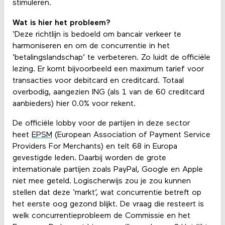
stimuleren.
Wat is hier het probleem?
‘Deze richtlijn is bedoeld om bancair verkeer te
harmoniseren en om de concurrentie in het
‘betalingslandschap’ te verbeteren. Zo luidt de officiële
lezing. Er komt bijvoorbeeld een maximum tarief voor
transacties voor debitcard en creditcard. Totaal
overbodig, aangezien ING (als 1 van de 60 creditcard
aanbieders) hier 0.0% voor rekent.
De officiële lobby voor de partijen in deze sector
heet
EPSM
(European Association of Payment Service
Providers For Merchants) en telt 68 in Europa
gevestigde leden. Daarbij worden de grote
internationale partijen zoals PayPal, Google en Apple
niet mee geteld. Logischerwijs zou je zou kunnen
stellen dat deze ‘markt’, wat concurrentie betreft op
het eerste oog gezond blijkt. De vraag die resteert is
welk concurrentieprobleem de Commissie en het