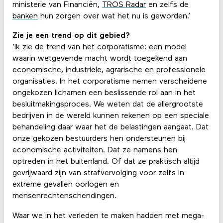
ministerie van Financiën,
TROS Radar
en zelfs de
banken
hun zorgen over wat het nu is geworden.’
Zie je een trend op dit gebied?
‘Ik zie de trend van het corporatisme: een model
waarin wetgevende macht wordt toegekend aan
economische, industriële, agrarische en professionele
organisaties. In het corporatisme nemen verscheidene
ongekozen lichamen een beslissende rol aan in het
besluitmakingsproces. We weten dat de allergrootste
bedrijven in de wereld kunnen rekenen op een speciale
behandeling daar waar het de belastingen aangaat. Dat
onze gekozen bestuurders hen ondersteunen bij
economische activiteiten. Dat ze namens hen
optreden in het buitenland. Of dat ze praktisch altijd
gevrijwaard zijn van strafvervolging voor zelfs in
extreme gevallen oorlogen en
mensenrechtenschendingen.
Waar we in het verleden te maken hadden met mega-