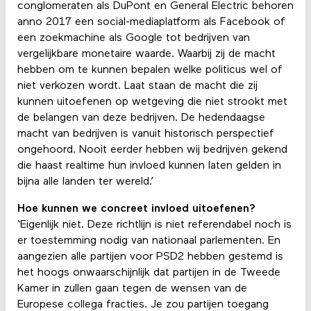
conglomeraten als DuPont en General Electric behoren
anno 2017 een social-mediaplatform als Facebook of
een zoekmachine als Google tot bedrijven van
vergelijkbare monetaire waarde. Waarbij zij de macht
hebben om te kunnen bepalen welke politicus wel of
niet verkozen wordt. Laat staan de macht die zij
kunnen uitoefenen op wetgeving die niet strookt met
de belangen van deze bedrijven. De hedendaagse
macht van bedrijven is vanuit historisch perspectief
ongehoord. Nooit eerder hebben wij bedrijven gekend
die haast realtime hun invloed kunnen laten gelden in
bijna alle landen ter wereld.’
Hoe kunnen we concreet invloed uitoefenen?
‘Eigenlijk niet. Deze richtlijn is niet referendabel noch is
er toestemming nodig van nationaal parlementen. En
aangezien alle partijen voor PSD2 hebben gestemd is
het hoogs onwaarschijnlijk dat partijen in de Tweede
Kamer in zullen gaan tegen de wensen van de
Europese collega fracties. Je zou partijen toegang