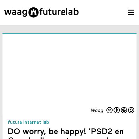
Waag
future internet lab
DO worry, be happy! 'PSD2 en