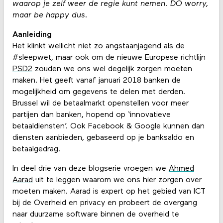
waarop je zelf weer de regie kunt nemen. DO worry,
maar be happy dus.
Aanleiding
Het klinkt wellicht niet zo angstaanjagend als de
#sleepwet, maar ook om de nieuwe Europese richtlijn
PSD2
zouden we ons wel degelijk zorgen moeten
maken. Het geeft vanaf januari 2018 banken de
mogelijkheid om gegevens te delen met derden.
Brussel wil de betaalmarkt openstellen voor meer
partijen dan banken, hopend op ‘innovatieve
betaaldiensten’. Ook Facebook & Google kunnen dan
diensten aanbieden, gebaseerd op je banksaldo en
betaalgedrag.
In deel drie van deze blogserie vroegen we
Ahmed
Aarad
uit te leggen waarom we ons hier zorgen over
moeten maken. Aarad is expert op het gebied van ICT
bij de Overheid en privacy en probeert de overgang
naar duurzame software binnen de overheid te