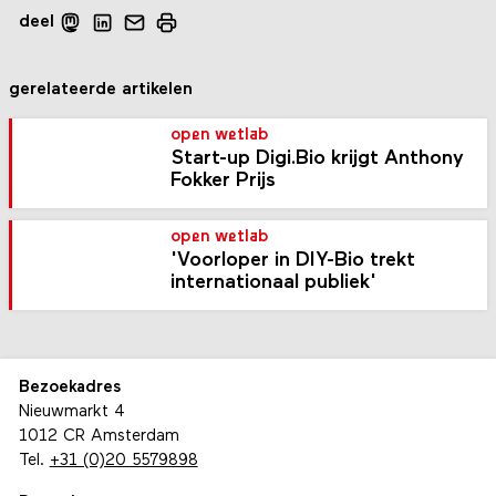
deel
gerelateerde artikelen
open wetlab
Start-up Digi.Bio krijgt Anthony
Fokker Prijs
open wetlab
'Voorloper in DIY-Bio trekt
internationaal publiek'
Bezoekadres
Nieuwmarkt 4
1012 CR Amsterdam
Tel.
+31 (0)20 5579898