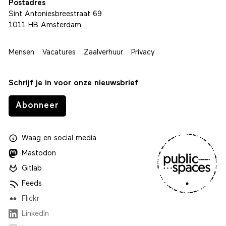
Postadres
Sint Antoniesbreestraat 69
1011 HB Amsterdam
Mensen
Vacatures
Zaalverhuur
Privacy
Schrijf je in voor onze nieuwsbrief
Abonneer
Waag
en
social media
Mastodon
Gitlab
Feeds
Flickr
LinkedIn