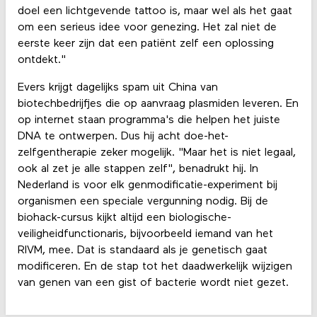
doel een lichtgevende tattoo is, maar wel als het gaat
om een serieus idee voor genezing. Het zal niet de
eerste keer zijn dat een patiënt zelf een oplossing
ontdekt."
Evers krijgt dagelijks spam uit China van
biotechbedrijfjes die op aanvraag plasmiden leveren. En
op internet staan programma's die helpen het juiste
DNA te ontwerpen. Dus hij acht doe-het-
zelfgentherapie zeker mogelijk. "Maar het is niet legaal,
ook al zet je alle stappen zelf", benadrukt hij. In
Nederland is voor elk genmodificatie-experiment bij
organismen een speciale vergunning nodig. Bij de
biohack-cursus kijkt altijd een biologische-
veiligheidfunctionaris, bijvoorbeeld iemand van het
RIVM, mee. Dat is standaard als je genetisch gaat
modificeren. En de stap tot het daadwerkelijk wijzigen
van genen van een gist of bacterie wordt niet gezet.