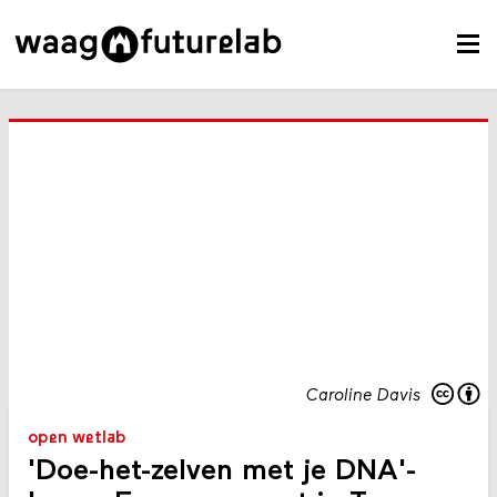
Caroline Davis
open wetlab
'Doe-het-zelven met je DNA'-