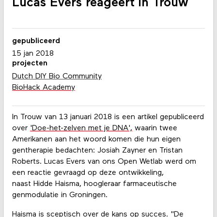
Lucas Evers reageert in Trouw
gepubliceerd
15 jan 2018
projecten
Dutch DIY Bio Community
BioHack Academy
In Trouw van 13 januari 2018 is een artikel gepubliceerd
over
'Doe-het-zelven met je DNA',
waarin twee
Amerikanen aan het woord komen die hun eigen
gentherapie bedachten: Josiah Zayner en Tristan
Roberts. Lucas Evers van ons Open Wetlab werd om
een reactie gevraagd op deze ontwikkeling,
naast Hidde Haisma, hoogleraar farmaceutische
genmodulatie in Groningen.
Haisma is sceptisch over de kans op succes. "De