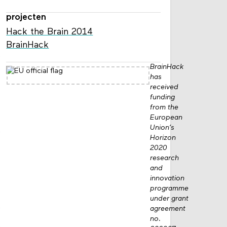
projecten
Hack the Brain 2014
BrainHack
BrainHack
has
received
funding
from the
European
Union’s
Horizon
2020
research
and
innovation
programme
under grant
agreement
no.