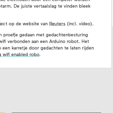
arm. De juiste vertaalslag te vinden bleek
oject op de website van
Reuters
(incl. video).
n proefje gedaan met gedachtenbesturing
wifi verbonden aan een Arduino robot. Het
een karretje door gedachten te laten rijden
 wifi enabled robo
.