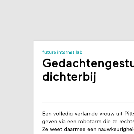
future internet lab
Gedachtengestu
dichterbij
Een volledig verlamde vrouw uit Pitt
geven via een robotarm die ze recht
Ze weet daarmee een nauwkeurigheids