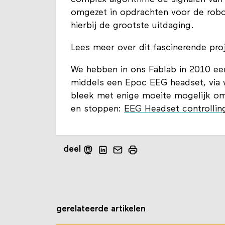
omgezet in opdrachten voor de robot
hierbij de grootste uitdaging.
Lees meer over dit fascinerende pr
We hebben in ons Fablab in 2010 ee
middels een Epoc EEG headset, via 
bleek met enige moeite mogelijk om 
en stoppen:
EEG Headset controlling
deel
gerelateerde artikelen