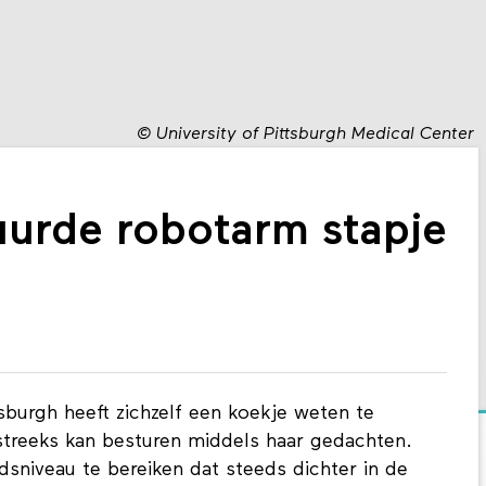
©
University of Pittsburgh Medical Center
urde robotarm stapje
sburgh heeft zichzelf een koekje weten te
streeks kan besturen middels haar gedachten.
niveau te bereiken dat steeds dichter in de