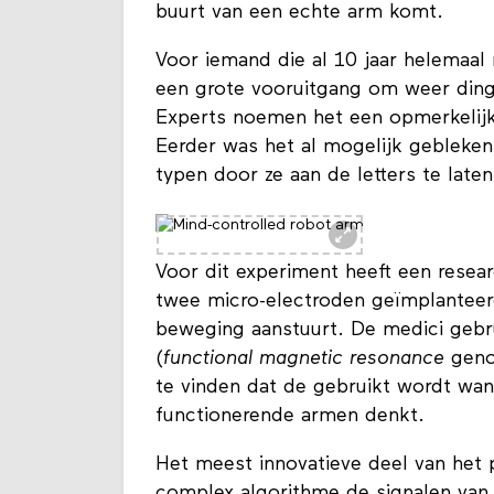
buurt van een echte arm komt.
Voor iemand die al 10 jaar helemaal 
een grote vooruitgang om weer ding
Experts noemen het een opmerkelijk
Eerder was het al mogelijk gebleke
typen door ze aan de letters te late
Voor dit experiment heeft een resear
twee micro-electroden geïmplanteer
beweging aanstuurt. De medici gebr
(
functional magnetic resonance
geno
te vinden dat de gebruikt wordt wan
functionerende armen denkt.
Het meest innovatieve deel van het
complex algorithme de signalen va