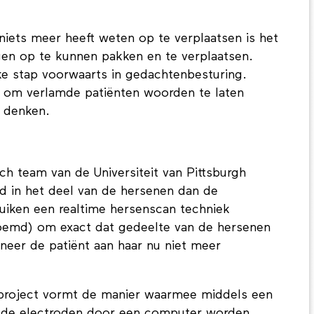
niets meer heeft weten op te verplaatsen is het
en op te kunnen pakken en te verplaatsen.
e stap voorwaarts in gedachtenbesturing.
n om verlamde patiënten woorden te laten
n denken.
ch team van de Universiteit van Pittsburgh
d in het deel van de hersenen dan de
uiken een realtime hersenscan techniek
emd) om exact dat gedeelte van de hersenen
neer de patiënt aan haar nu niet meer
 project vormt de manier waarmee middels een
n de electroden door een computer worden