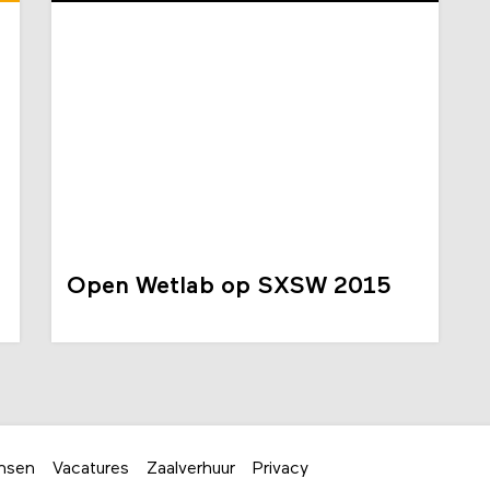
Open Wetlab op SXSW 2015
nsen
Vacatures
Zaalverhuur
Privacy