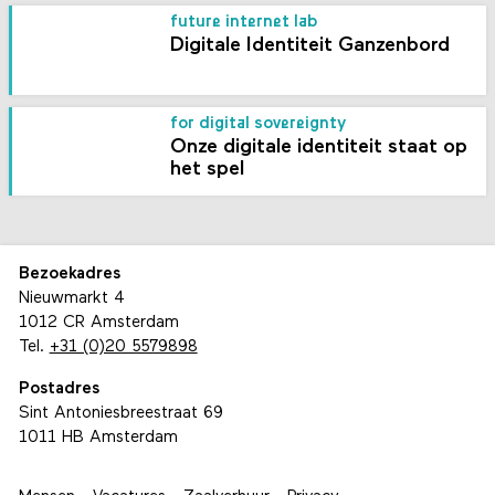
future internet lab
Digitale Identiteit Ganzenbord
for digital sovereignty
Onze digitale identiteit staat op
het spel
Bezoekadres
Nieuwmarkt 4
1012 CR Amsterdam
Tel.
+31 (0)20 5579898
Postadres
Sint Antoniesbreestraat 69
1011 HB Amsterdam