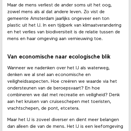
Maar de mens verliest de ander soms uit het oog,
zowel mens als al dat andere leven. Zo vist de
gemeente Amsterdam jaarlijks ongeveer een ton
plastic uit het IJ. In een tijdperk van klimaatverandering
en het verlies van biodiversiteit is de relatie tussen de
mens en haar omgeving aan vernieuwing toe.
Van economische naar ecologische blik
Wanneer we nadenken over het IJ als waterweg,
denken we al snel aan economische en
veiligheidsaspecten. Hoe creëren we waarde via het
ondersteunen van de beroepsvaart? En hoe
combineren we dat met recreatie en veiligheid? Denk
aan het kruisen van cruiseschepen met toeristen,
vrachtschepen, de pont, etcetera.
Maar het IJ is zoveel diverser en dient meer belangen
dan alleen die van de mens. Het IJ is een leefomgeving