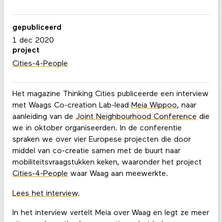
gepubliceerd
1 dec 2020
project
Cities-4-People
Het magazine Thinking Cities publiceerde een interview
met Waags Co-creation Lab-lead
Meia Wippoo
, naar
aanleiding van de
Joint Neighbourhood Conference
die
we in oktober organiseerden. In de conferentie
spraken we over vier Europese projecten die door
middel van co-creatie samen met de buurt naar
mobiliteitsvraagstukken keken, waaronder het project
Cities-4-People
waar Waag aan meewerkte.
Lees het interview
.
In het interview vertelt Meia over Waag en legt ze meer