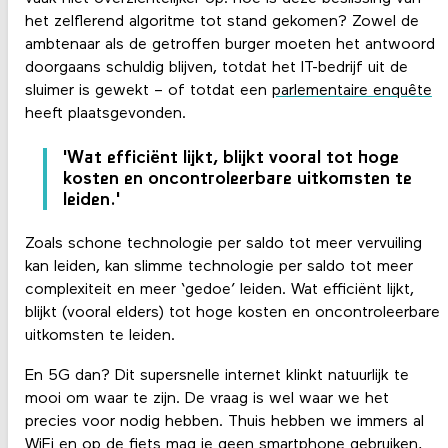
het zelflerend algoritme tot stand gekomen? Zowel de
ambtenaar als de getroffen burger moeten het antwoord
doorgaans schuldig blijven, totdat het IT-bedrijf uit de
sluimer is gewekt – of totdat een
parlementaire enquête
heeft plaatsgevonden.
'Wat efficiënt lijkt, blijkt vooral tot hoge
kosten en oncontroleerbare uitkomsten te
leiden.'
Zoals schone technologie per saldo tot meer vervuiling
kan leiden, kan slimme technologie per saldo tot meer
complexiteit en meer ‘gedoe’ leiden. Wat efficiënt lijkt,
blijkt (vooral elders) tot hoge kosten en oncontroleerbare
uitkomsten te leiden.
En 5G dan? Dit supersnelle internet klinkt natuurlijk te
mooi om waar te zijn. De vraag is wel waar we het
precies voor nodig hebben. Thuis hebben we immers al
WiFi en op de fiets mag je geen smartphone gebruiken,