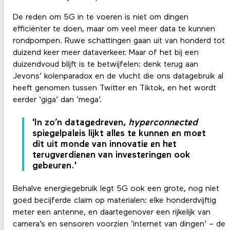
De reden om 5G in te voeren is niet om dingen
efficiënter te doen, maar om veel meer data te kunnen
rondpompen. Ruwe schattingen gaan uit van honderd tot
duizend keer meer dataverkeer. Maar of het bij een
duizendvoud blijft is te betwijfelen: denk terug aan
Jevons’ kolenparadox en de vlucht die ons datagebruik al
heeft genomen tussen Twitter en Tiktok, en het wordt
eerder ‘giga’ dan ‘mega’.
'In zo’n datagedreven,
hyperconnected
spiegelpaleis lijkt alles te kunnen en moet
dit uit monde van innovatie en het
terugverdienen van investeringen ook
gebeuren.'
Behalve energiegebruik legt 5G ook een grote, nog niet
goed becijferde claim op materialen: elke honderdvijftig
meter een antenne, en daartegenover een rijkelijk van
camera’s en sensoren voorzien ‘internet van dingen’ – de