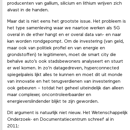
producenten van gallium, silicium en lithium wrijven zich
alvast in de handen.
Maar dat is niet eens het grootste issue. Het probleem is
het type samenleving waar we naartoe werken als 5G
overal in de ether hangt en er overal data van- en naar
kan worden rondgepompt. Om de investering (van geld,
maar ook van politiek profiel en van energie en
grondstoffen) te legitimeren, moet de smart city die
behalve auto’s ook stadsbewoners analyseert en stuurt
er wel komen. In zo’n datagedreven, hyperconnected
spiegelpaleis lijkt alles te kunnen en moet dit uit monde
van innovatie en het terugverdienen van investeringen
ook gebeuren – totdat het geheel uiteindelijk dan alleen
maar complexer, oncontroleerbaarder en
energieverslindender blijkt te zijn geworden.
Dit argument is natuurlijk niet nieuw. Het Wetenschappelijk
Onderzoek- en Documentatiecentrum schreef al in
2011: