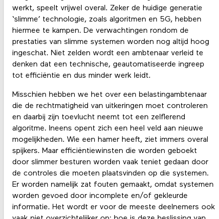
werkt, speelt vrijwel overal. Zeker de huidige generatie
‘slimme’ technologie, zoals algoritmen en 5G, hebben
hiermee te kampen. De verwachtingen rondom de
prestaties van slimme systemen worden nog altijd hoog
ingeschat. Niet zelden wordt een ambtenaar verleid te
denken dat een technische, geautomatiseerde ingreep
tot efficiëntie en dus minder werk leidt.
Misschien hebben we het over een belastingambtenaar
die de rechtmatigheid van uitkeringen moet controleren
en daarbij zijn toevlucht neemt tot een zelflerend
algoritme. Ineens opent zich een heel veld aan nieuwe
mogelijkheden. Wie een hamer heeft, ziet immers overal
spijkers. Maar efficiëntiewinsten die worden geboekt
door slimmer besturen worden vaak teniet gedaan door
de controles die moeten plaatsvinden op die systemen.
Er worden namelijk zat fouten gemaakt, omdat systemen
worden gevoed door incomplete en/of gekleurde
informatie. Het wordt er voor de meeste deelnemers ook
vaak niet overzichtelijker op: hoe is deze beslissing van