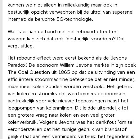
kunnen we niet alleen in milieukundig maar ook in
bestuurlijk opzicht verwachten bij de uitrol van supersnel
internet: de beruchte 5G-technologie.
Wat is er aan de hand met het rebound-effect en
waarom kan zich dat ook ‘bestuurlijk’ voordoen? Dat
vergt uitleg.
Het rebound-effect werd eerst bekend als de ‘Jevons
Paradox’. De econoom William Jevons merkte in zijn boek
The Coal Question uit 1865 op dat de uitvinding van een
efficiëntere stoommachine betekende dat er niet minder,
maar méér kolen zouden worden verstookt. Het gebruik
van kolen en stoomkracht werd immers economisch
aantrekkelijk voor vele nieuwe toepassingen naast het
leegpompen van kolenmijnen. Dit leidde uiteindelijk tot
een grotere vraag naar kolen en een veel groter
kolenverbruik. Volgens Jevons was het denkfout ‘om te
veronderstellen dat het zuinige gebruik van brandstof
gelijk staat aan een verminderd verbruik: het tegendeel is