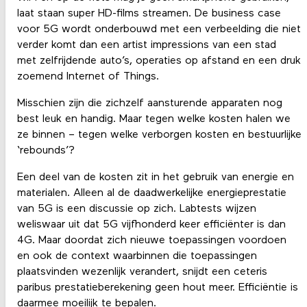
laat staan super HD-films streamen. De business case
voor 5G wordt onderbouwd met een verbeelding die niet
verder komt dan een artist impressions van een stad
met zelfrijdende auto’s, operaties op afstand en een druk
zoemend Internet of Things.
Misschien zijn die zichzelf aansturende apparaten nog
best leuk en handig. Maar tegen welke kosten halen we
ze binnen – tegen welke verborgen kosten en bestuurlijke
‘rebounds’?
Een deel van de kosten zit in het gebruik van energie en
materialen. Alleen al de daadwerkelijke energieprestatie
van 5G is een discussie op zich. Labtests wijzen
weliswaar uit dat 5G vijfhonderd keer efficiënter is dan
4G. Maar doordat zich nieuwe toepassingen voordoen
en ook de context waarbinnen die toepassingen
plaatsvinden wezenlijk verandert, snijdt een ceteris
paribus prestatieberekening geen hout meer. Efficiëntie is
daarmee moeilijk te bepalen.