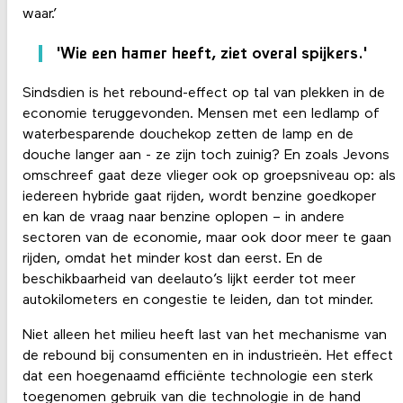
waar.’
'Wie een hamer heeft, ziet overal spijkers.'
Sindsdien is het rebound-effect op tal van plekken in de
economie teruggevonden. Mensen met een ledlamp of
waterbesparende douchekop zetten de lamp en de
douche langer aan - ze zijn toch zuinig? En zoals Jevons
omschreef gaat deze vlieger ook op groepsniveau op: als
iedereen hybride gaat rijden, wordt benzine goedkoper
en kan de vraag naar benzine oplopen – in andere
sectoren van de economie, maar ook door meer te gaan
rijden, omdat het minder kost dan eerst. En de
beschikbaarheid van deelauto’s lijkt eerder tot meer
autokilometers en congestie te leiden, dan tot minder.
Niet alleen het milieu heeft last van het mechanisme van
de rebound bij consumenten en in industrieën. Het effect
dat een hoegenaamd efficiënte technologie een sterk
toegenomen gebruik van die technologie in de hand