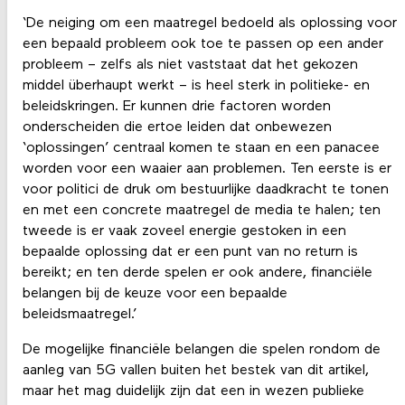
‘De neiging om een maatregel bedoeld als oplossing voor
een bepaald probleem ook toe te passen op een ander
probleem – zelfs als niet vaststaat dat het gekozen
middel überhaupt werkt – is heel sterk in politieke- en
beleidskringen. Er kunnen drie factoren worden
onderscheiden die ertoe leiden dat onbewezen
‘oplossingen’ centraal komen te staan en een panacee
worden voor een waaier aan problemen. Ten eerste is er
voor politici de druk om bestuurlijke daadkracht te tonen
en met een concrete maatregel de media te halen; ten
tweede is er vaak zoveel energie gestoken in een
bepaalde oplossing dat er een punt van no return is
bereikt; en ten derde spelen er ook andere, financiële
belangen bij de keuze voor een bepaalde
beleidsmaatregel.’
De mogelijke financiële belangen die spelen rondom de
aanleg van 5G vallen buiten het bestek van dit artikel,
maar het mag duidelijk zijn dat een in wezen publieke