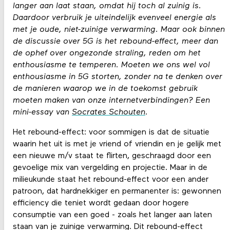
langer aan laat staan, omdat hij toch al zuinig is.
Daardoor verbruik je uiteindelijk evenveel energie als
met je oude, niet-zuinige verwarming. Maar ook binnen
de discussie over 5G is het rebound-effect, meer dan
de ophef over ongezonde straling, reden om het
enthousiasme te temperen. Moeten we ons wel vol
enthousiasme in 5G storten, zonder na te denken over
de manieren waarop we in de toekomst gebruik
moeten maken van onze internetverbindingen? Een
mini-essay van
Socrates Schouten
.
Het rebound-effect: voor sommigen is dat de situatie
waarin het uit is met je vriend of vriendin en je gelijk met
een nieuwe m/v staat te flirten, geschraagd door een
gevoelige mix van vergelding en projectie. Maar in de
milieukunde staat het rebound-effect voor een ander
patroon, dat hardnekkiger en permanenter is: gewonnen
efficiency die teniet wordt gedaan door hogere
consumptie van een goed - zoals het langer aan laten
staan van je zuinige verwarming. Dit rebound-effect