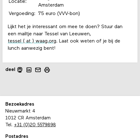
Locatie:
Amsterdam
Vergoeding:
75 euro (VVV-bon)
Lijkt het je interessant om mee te doen? Stuur dan
een mailtje naar Tessel van Leeuwen,
tessel ⟨ at ⟩ waag.org
. Laat ook weten of je bij de
lunch aanwezig bent!
deel
Bezoekadres
Nieuwmarkt 4
1012 CR Amsterdam
Tel.
+31 (0)20 5579898
Postadres