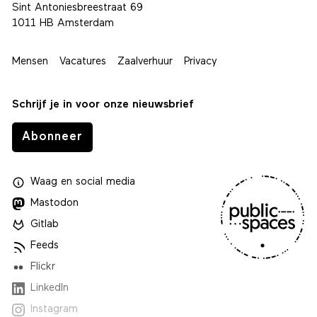
Sint Antoniesbreestraat 69
1011 HB Amsterdam
Mensen
Vacatures
Zaalverhuur
Privacy
Schrijf je in voor onze nieuwsbrief
Abonneer
Waag
en
social media
Mastodon
Gitlab
Feeds
Flickr
LinkedIn
Instagram