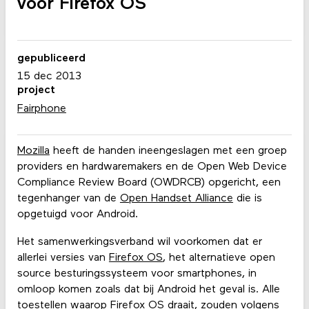
voor Firefox OS
gepubliceerd
15 dec 2013
project
Fairphone
Mozilla
heeft de handen ineengeslagen met een groep
providers en hardwaremakers en de Open Web Device
Compliance Review Board (OWDRCB) opgericht, een
tegenhanger van de
Open Handset Alliance
die is
opgetuigd voor Android.
Het samenwerkingsverband wil voorkomen dat er
allerlei versies van
Firefox OS
, het alternatieve open
source besturingssysteem voor smartphones, in
omloop komen zoals dat bij Android het geval is. Alle
toestellen waarop Firefox OS draait, zouden volgens