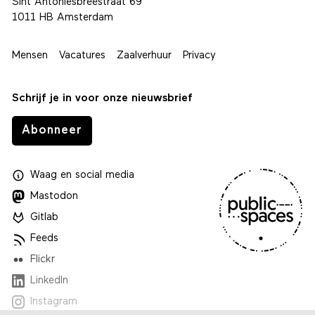
Sint Antoniesbreestraat 69
1011 HB Amsterdam
Mensen
Vacatures
Zaalverhuur
Privacy
Schrijf je in voor onze nieuwsbrief
Abonneer
Waag
en
social media
Mastodon
Gitlab
Feeds
Flickr
LinkedIn
Instagram