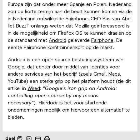
Europa zijn dat onder meer Spanje en Polen. Nederland
zou op korte termijn aan de beurt kunnen komen via de
in Nederland ontwikkelde Fairphone. CEO Bas van Abel
liet BuzzT onlangs weten dat Mozilla geïnteresseerd is
in de mogelijkheid om Firefox OS te kunnen draaien op
de standaard met
Android
geleverde
Fairphone
. De
eerste Fairphone komt binnenkort op de markt.
Android is een open source besturingssysteem van
Google, dat echter door middel van licenties voor
andere services van het bedrijf (zoals Gmail, Maps,
YouTube) een sterke grip op het platform houdt (zie dit
artikel in
Wired
:
"
Google's iron grip on Android:
controlling open source by any means
necessary").
Hierdoor is het voor startende
ondernemingen moeilijk om hiervoor een alternatief te
bieden
.
deel