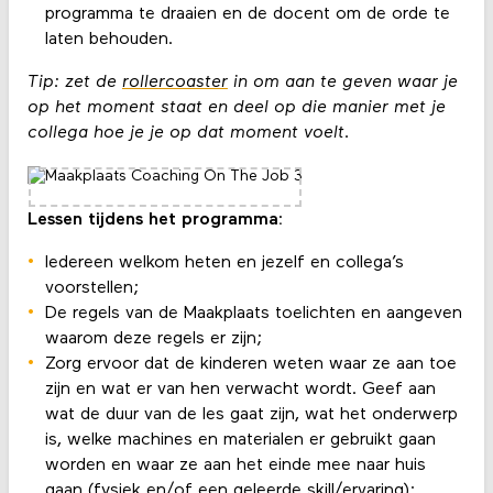
programma te draaien en de docent om de orde te
laten behouden.
Tip:
zet de
rollercoaster
in om aan te geven waar je
op het moment staat en deel op die manier met je
collega hoe je je op dat moment voelt.
Lessen tijdens
het programma:
Iedereen welkom heten en jezelf en collega’s
voorstellen;
De regels van de Maakplaats toelichten en aangeven
waarom deze regels er zijn;
Zorg ervoor dat de kinderen weten waar ze aan toe
zijn en wat er van hen verwacht wordt. Geef aan
wat de duur van de les gaat zijn, wat het onderwerp
is, welke machines en materialen er gebruikt gaan
worden en waar ze aan het einde mee naar huis
gaan (fysiek en/of een geleerde skill/ervaring);