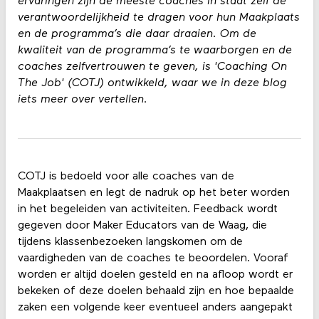
ervaringen zijn de meeste coaches in staat zelf de
verantwoordelijkheid te dragen voor hun Maakplaats
en de programma’s die daar draaien. Om de
kwaliteit van de programma’s te waarborgen en de
coaches zelfvertrouwen te geven, is 'Coaching On
The Job' (COTJ) ontwikkeld, waar we in deze blog
iets meer over vertellen.
COTJ is bedoeld voor alle coaches van de
Maakplaatsen en legt de nadruk op het beter worden
in het begeleiden van activiteiten. Feedback wordt
gegeven door Maker Educators van de Waag, die
tijdens klassenbezoeken langskomen om de
vaardigheden van de coaches te beoordelen. Vooraf
worden er altijd doelen gesteld en na afloop wordt er
bekeken of deze doelen behaald zijn en hoe bepaalde
zaken een volgende keer eventueel anders aangepakt