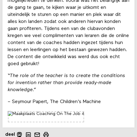
mogelijkheden te denken. Vooral was het belangrijk aan
de gang te gaan, te kijken waar je uitkomt en
uiteindelijk te sturen op een manier en plek waar dit
alles kon landen zodat ook anderen hiervan konden
gaan profiteren. Tijdens een van de clubavonden
kregen we veel complimenten van leraren die de online
content van de coaches hadden ingezet tijdens hun
lessen en leerlingen op het bestaan gewezen hadden.
De content die ontwikkeld was werd dus ook echt
goed gebruikt!
“The role of the teacher is to create the conditions
for invention rather than provide ready-made
knowledge.”
– Seymour Papert, The Children's Machine
deel