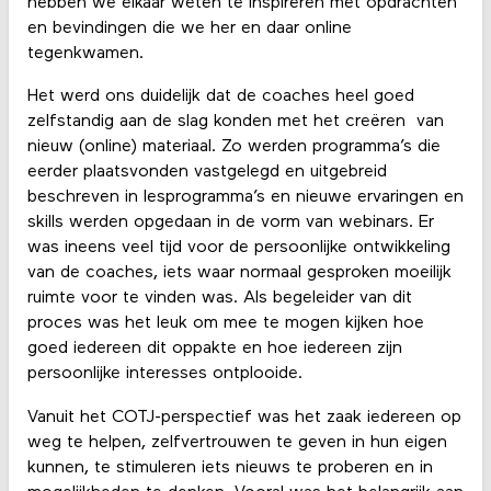
hebben we elkaar weten te inspireren met opdrachten
en bevindingen die we her en daar online
tegenkwamen.
Het werd ons duidelijk dat de coaches heel goed
zelfstandig aan de slag konden met het creëren van
nieuw (online) materiaal. Zo werden programma’s die
eerder plaatsvonden vastgelegd en uitgebreid
beschreven in lesprogramma’s en nieuwe ervaringen en
skills werden opgedaan in de vorm van webinars. Er
was ineens veel tijd voor de persoonlijke ontwikkeling
van de coaches, iets waar normaal gesproken moeilijk
ruimte voor te vinden was. Als begeleider van dit
proces was het leuk om mee te mogen kijken hoe
goed iedereen dit oppakte en hoe iedereen zijn
persoonlijke interesses ontplooide.
Vanuit het COTJ-perspectief was het zaak iedereen op
weg te helpen, zelfvertrouwen te geven in hun eigen
kunnen, te stimuleren iets nieuws te proberen en in