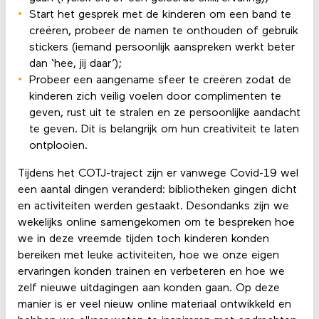
Start het gesprek met de kinderen om een band te
creëren, probeer de namen te onthouden of gebruik
stickers (iemand persoonlijk aanspreken werkt beter
dan ‘hee, jij daar’);
Probeer een aangename sfeer te creëren zodat de
kinderen zich veilig voelen door complimenten te
geven, rust uit te stralen en ze persoonlijke aandacht
te geven. Dit is belangrijk om hun creativiteit te laten
ontplooien.
Tijdens het COTJ-traject zijn er vanwege Covid-19 wel
een aantal dingen veranderd: bibliotheken gingen dicht
en activiteiten werden gestaakt. Desondanks zijn we
wekelijks online samengekomen om te bespreken hoe
we in deze vreemde tijden toch kinderen konden
bereiken met leuke activiteiten, hoe we onze eigen
ervaringen konden trainen en verbeteren en hoe we
zelf nieuwe uitdagingen aan konden gaan. Op deze
manier is er veel nieuw online materiaal ontwikkeld en