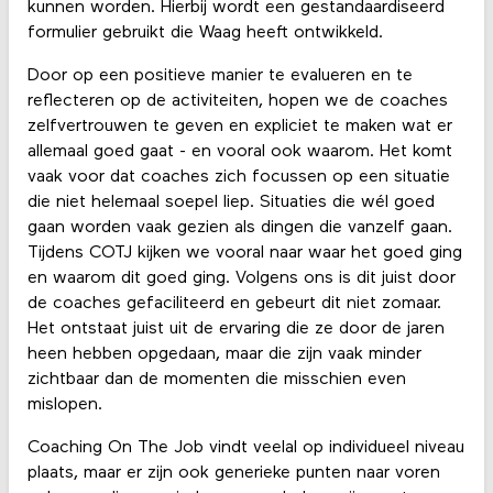
kunnen worden. Hierbij wordt een gestandaardiseerd
formulier gebruikt die Waag heeft ontwikkeld.
Door op een positieve manier te evalueren en te
reflecteren op de activiteiten, hopen we de coaches
zelfvertrouwen te geven en expliciet te maken wat er
allemaal goed gaat - en vooral ook waarom. Het komt
vaak voor dat coaches zich focussen op een situatie
die niet helemaal soepel liep. Situaties die wél goed
gaan worden vaak gezien als dingen die vanzelf gaan.
Tijdens COTJ kijken we vooral naar waar het goed ging
en waarom dit goed ging. Volgens ons is dit juist door
de coaches gefaciliteerd en gebeurt dit niet zomaar.
Het ontstaat juist uit de ervaring die ze door de jaren
heen hebben opgedaan, maar die zijn vaak minder
zichtbaar dan de momenten die misschien even
mislopen.
Coaching On The Job vindt veelal op individueel niveau
plaats, maar er zijn ook generieke punten naar voren