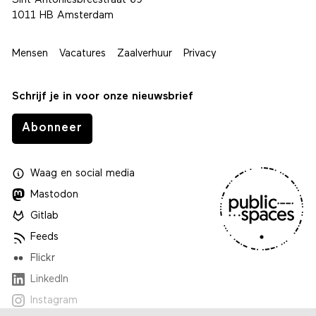
Sint Antoniesbreestraat 69
1011 HB Amsterdam
Mensen
Vacatures
Zaalverhuur
Privacy
Schrijf je in voor onze nieuwsbrief
Abonneer
Waag
en
social media
Mastodon
Gitlab
Feeds
Flickr
LinkedIn
Instagram