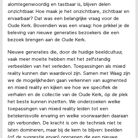
alomtegenwoordig en tastbaar is, blijven delen
onzichtbaar. Hoe maak je het onzichtbare, zichtbaar en
ervaarbaar? Dat was een belangrijke vraag voor de
Oude Kerk. Bovendien was een vraag: hoe prikkel je de
beleving van nieuwe generaties bezoekers die een
bezoek brengen aan de Oude Kerk.
Nieuwe generaties die, door de huidige beeldcultuur,
vaak meer moeite hebben met het zelfstandig
verbeelden van het verleden. Toepassingen als mixed
reality kunnen dan waardevol zijn. Samen met Waag zijn
we de mogelijkheden gaan verkennen van augmented
en mixed reality en kijken we hoe we specifiek de
verhalen en de collectie van de Oude Kerk, óp de plek
het beste kunnen inzetten. We onderzoeken welke
toepassingen van mixed reality leiden tot een
betekenisvolle ervaring en welke voorwaarden daaraan
zijn verbonden. De kracht is om de techniek niet te
laten domineren, maar bij de kern te blijven: beelden
(of de suggestie ervan) oproepen die een nieuwe,