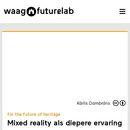
Kārlis Dambrāns
for the future of heritage
Mixed reality als diepere ervaring