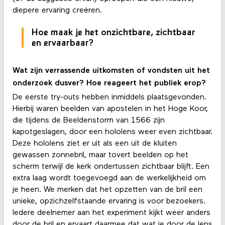
diepere ervaring creëren.
Hoe maak je het onzichtbare, zichtbaar
en ervaarbaar?
Wat zijn verrassende uitkomsten of vondsten uit het
onderzoek dusver? Hoe reageert het publiek erop?
De eerste try-outs hebben inmiddels plaatsgevonden.
Hierbij waren beelden van apostelen in het Hoge Koor,
die tijdens de Beeldenstorm van 1566 zijn
kapotgeslagen, door een hololens weer even zichtbaar.
Deze hololens ziet er uit als een uit de kluiten
gewassen zonnebril, maar tovert beelden op het
scherm terwijl de kerk ondertussen zichtbaar blijft. Een
extra laag wordt toegevoegd aan de werkelijkheid om
je heen. We merken dat het opzetten van de bril een
unieke, opzichzelfstaande ervaring is voor bezoekers.
Iedere deelnemer aan het experiment kijkt weer anders
door de bril en ervaart daarmee dat wat je door de lens