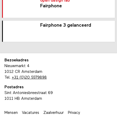
open design lab
Fairphone
Fairphone 3 gelanceerd
Bezoekadres
Nieuwmarkt 4
1012 CR Amsterdam
Tel.
+31 (0)20 5579898
Postadres
Sint Antoniesbreestraat 69
1011 HB Amsterdam
Mensen
Vacatures
Zaalverhuur
Privacy