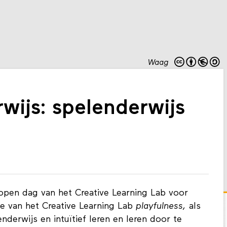
Waag
ijs: spelenderwijs
pen dag van het Creative Learning Lab voor
ie van het Creative Learning Lab
playfulness,
als
derwijs en intuïtief leren en leren door te