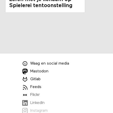
Spielerei tentoonstelling
Waag
en
social media
Mastodon
Gitlab
Feeds
Flickr
LinkedIn
Instagram