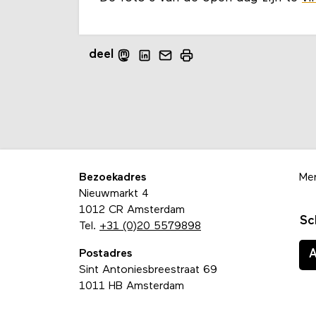
deel
Bezoekadres
Me
Nieuwmarkt 4
1012 CR Amsterdam
Sc
Tel.
+31 (0)20 5579898
Postadres
Sint Antoniesbreestraat 69
1011 HB Amsterdam