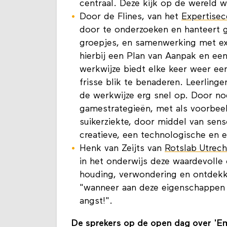
centraal. Deze kijk op de wereld 
Door de Flines, van het
Expertise
door te onderzoeken en hanteert g
groepjes, en samenwerking met ex
hierbij een Plan van Aanpak en ee
werkwijze biedt elke keer weer e
frisse blik te benaderen. Leerlin
de werkwijze erg snel op. Door no
gamestrategieën, met als voorbe
suikerziekte, door middel van sens
creatieve, een technologische en e
Henk van Zeijts van
Rotslab Utrech
in het onderwijs deze waardevoll
houding, verwondering en ontdekk
"wanneer aan deze eigenschappen
angst!".
De sprekers op de open dag over 'E