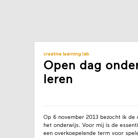
creative learning lab
Open dag onderw
leren
Op 6 november 2013 bezocht ik de o
het onderwijs. Voor mij is de essent
een overkoepelende term voor spelen