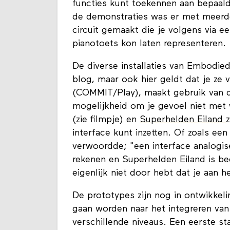
functies kunt toekennen aan bepaal
de demonstraties was er met meerd
circuit gemaakt die je volgens via 
pianotoets kon laten representeren.
De diverse installaties van Embodied
blog, maar ook hier geldt dat je ze
(COMMIT/Play), maakt gebruik van d
mogelijkheid om je gevoel niet me
(zie filmpje) en
Superhelden Eiland
z
interface kunt inzetten. Of zoals ee
verwoordde; "een interface analogis
rekenen en Superhelden Eiland is bed
eigenlijk niet door hebt dat je aan h
De prototypes zijn nog in ontwikkel
gaan worden naar het integreren van 
verschillende niveaus. Een eerste st