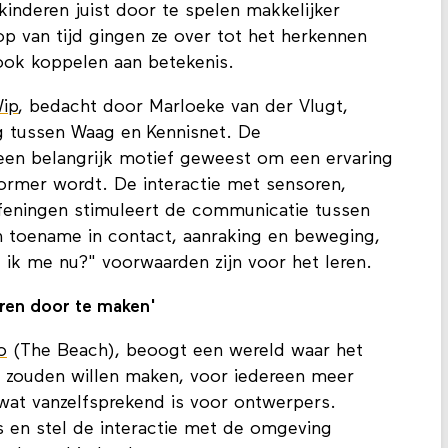
 kinderen juist door te spelen makkelijker
p van tijd gingen ze over tot het herkennen
ok koppelen aan betekenis.
Wip
, bedacht door Marloeke van der Vlugt,
 tussen Waag en Kennisnet. De
een belangrijk motief geweest om een ervaring
former wordt. De interactie met sensoren,
efeningen stimuleert de communicatie tussen
n toename in contact, aanraking en beweging,
 ik me nu?" voorwaarden zijn voor het leren.
ren door te maken'
o
(The Beach), beoogt een wereld waar het
f zouden willen maken, voor iedereen meer
 wat vanzelfsprekend is voor ontwerpers.
s en stel de interactie met de omgeving