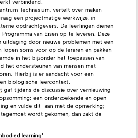
werkt verbindend.
centrum Technasium
, vertelt over maken
raag een projectmatige werkwijze, in
terne opdrachtgevers. De leerlingen dienen
n Programma van Eisen op te leveren. Deze
en uitdaging door nieuwe problemen met een
gen lopen soms voor op de leraren en pakken
emde in het bijzonder het toepassen van
eld het ondersteunen van mensen met
oren. Hierbij is er aandacht voor een
en biologische leercontext.
t
gaf tijdens de discussie over vernieuwing
e opsomming: een onderzoekende en open
ing en vulde dit aan met de opmerking;
 tegemoet wordt gekomen, dan zakt de
mbodied learning'