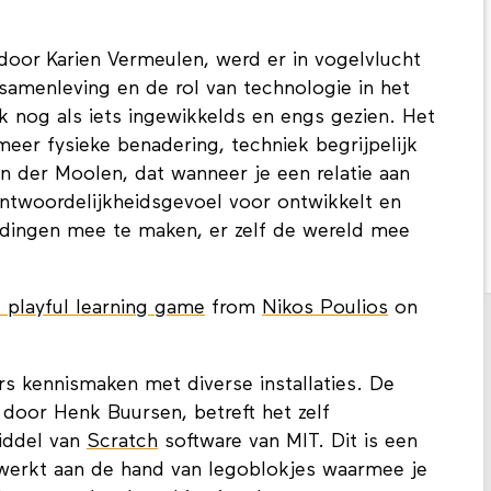
door Karien Vermeulen, werd er in vogelvlucht
samenleving en de rol van technologie in het
k nog als iets ingewikkelds en engs gezien. Het
meer fysieke benadering, techniek begrijpelijk
n der Moolen, dat wanneer je een relatie aan
antwoordelijkheidsgevoel voor ontwikkelt en
 dingen mee te maken, er zelf de wereld mee
 playful learning game
from
Nikos Poulios
on
 kennismaken met diverse installaties. De
 door Henk Buursen, betreft het zelf
iddel van
Scratch
software van MIT. Dit is een
werkt aan de hand van legoblokjes waarmee je