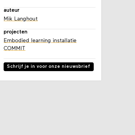
auteur
Mik Langhout
projecten
Embodied learning installatie
COMMIT
Schrijf je in voor onze nieuwsbrief