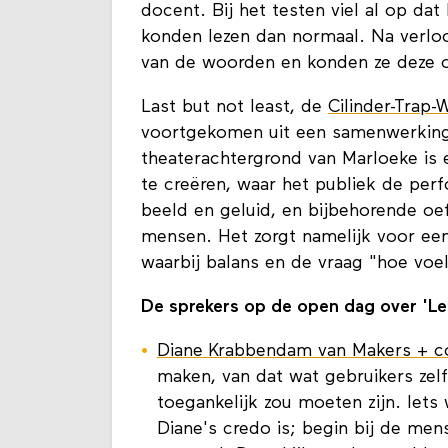
docent. Bij het testen viel al op dat
konden lezen dan normaal. Na verloo
van de woorden en konden ze deze o
Last but not least, de
Cilinder-Trap-
voortgekomen uit een samenwerking
theaterachtergrond van Marloeke is 
te creëren, waar het publiek de per
beeld en geluid, en bijbehorende o
mensen. Het zorgt namelijk voor ee
waarbij balans en de vraag "hoe voel
De sprekers op de open dag over 'Le
Diane Krabbendam van Makers + c
maken, van dat wat gebruikers zel
toegankelijk zou moeten zijn. Iets
Diane's credo is; begin bij de men