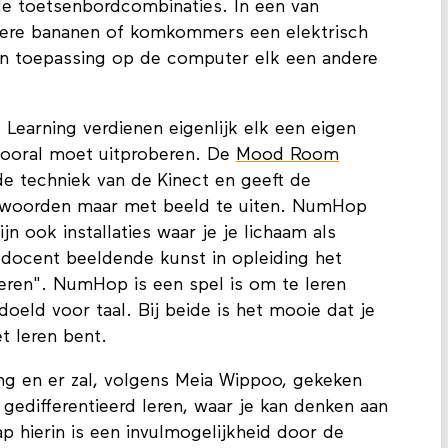
de toetsenbordcombinaties. In een van
ere bananen of komkommers een elektrisch
een toepassing op de computer elk een andere
 Learning verdienen eigenlijk elk een eigen
 vooral moet uitproberen. De
Mood Room
e techniek van de Kinect en geeft de
t woorden maar met beeld te uiten. NumHop
ijn ook installaties waar je je lichaam als
n docent beeldende kunst in opleiding het
eren". NumHop is een spel is om te leren
oeld voor taal. Bij beide is het mooie dat je
et leren bent.
ing en er zal, volgens Meia Wippoo, gekeken
gedifferentieerd leren, waar je kan denken aan
ap hierin is een invulmogelijkheid door de