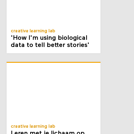
creative learning lab
'How I'm using biological
data to tell better stories'
creative learning lab
Leren met je lichaam op