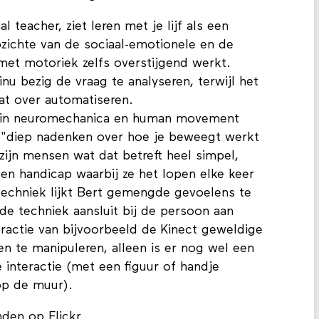
l teacher, ziet leren met je lijf als een
zichte van de sociaal-emotionele en de
met motoriek zelfs overstijgend werkt.
nu bezig de vraag te analyseren, terwijl het
at over automatiseren.
d in neuromechanica en human movement
: "diep nadenken over hoe je beweegt werkt
zijn mensen wat dat betreft heel simpel,
 handicap waarbij ze het lopen elke keer
chniek lijkt Bert gemengde gevoelens te
 de techniek aansluit bij de persoon aan
eractie van bijvoorbeeld de Kinect geweldige
 te manipuleren, alleen is er nog wel een
interactie (met een figuur of handje
p de muur).
nden op Flickr
.