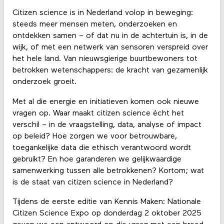
Citizen science is in Nederland volop in beweging:
steeds meer mensen meten, onderzoeken en
ontdekken samen – of dat nu in de achtertuin is, in de
wijk, of met een netwerk van sensoren verspreid over
het hele land. Van nieuwsgierige buurtbewoners tot
betrokken wetenschappers: de kracht van gezamenlijk
onderzoek groeit.
Met al die energie en initiatieven komen ook nieuwe
vragen op. Waar maakt citizen science écht het
verschil – in de vraagstelling, data, analyse of impact
op beleid? Hoe zorgen we voor betrouwbare,
toegankelijke data die ethisch verantwoord wordt
gebruikt? En hoe garanderen we gelijkwaardige
samenwerking tussen alle betrokkenen? Kortom; wat
is de staat van citizen science in Nederland?
Tijdens de eerste editie van Kennis Maken: Nationale
Citizen Science Expo op donderdag 2 oktober 2025