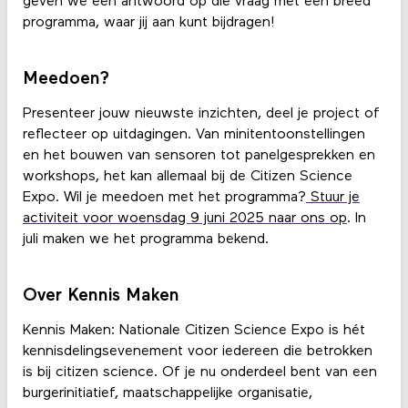
geven we een antwoord op die vraag met een breed
programma, waar jij aan kunt bijdragen!
Meedoen?
Presenteer jouw nieuwste inzichten, deel je project of
reflecteer op uitdagingen. Van minitentoonstellingen
en het bouwen van sensoren tot panelgesprekken en
workshops, het kan allemaal bij de Citizen Science
Expo. Wil je meedoen met het programma?
Stuur je
activiteit voor woensdag 9 juni 2025 naar ons op
. In
juli maken we het programma bekend.
Over Kennis Maken
Kennis Maken: Nationale Citizen Science Expo is hét
kennisdelingsevenement voor iedereen die betrokken
is bij citizen science. Of je nu onderdeel bent van een
burgerinitiatief, maatschappelijke organisatie,