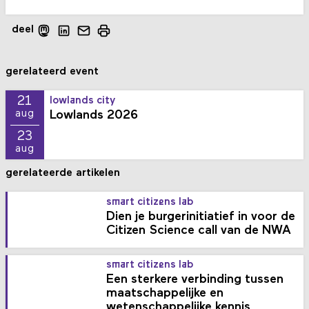
deel
gerelateerd event
21
lowlands city
Lowlands 2026
aug
23
aug
gerelateerde artikelen
smart citizens lab
Dien je burgerinitiatief in voor de
Citizen Science call van de NWA
smart citizens lab
Een sterkere verbinding tussen
maatschappelijke en
wetenschappelijke kennis