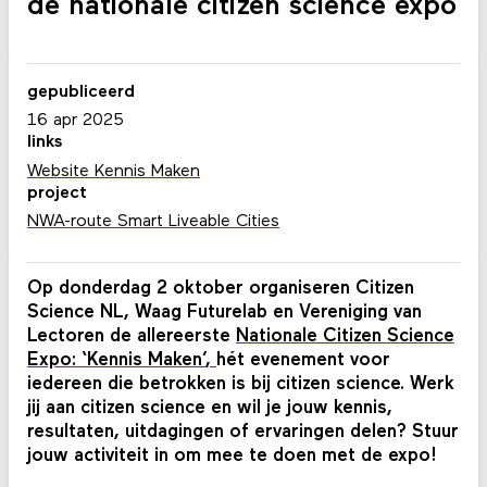
de nationale citizen science expo
gepubliceerd
16 apr 2025
links
Website Kennis Maken
project
NWA-route Smart Liveable Cities
Op donderdag 2 oktober organiseren Citizen
Science NL, Waag Futurelab en Vereniging van
Lectoren de allereerste
Nationale Citizen Science
Expo: ‘Kennis Maken’
,
hét evenement voor
iedereen die betrokken is bij citizen science. Werk
jij aan citizen science en wil je jouw kennis,
resultaten, uitdagingen of ervaringen delen? Stuur
jouw activiteit in om mee te doen met de expo!