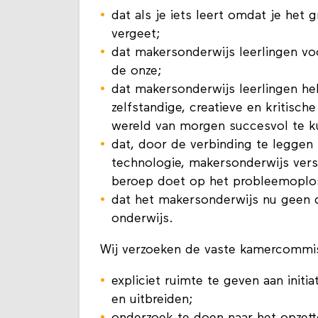
dat als je iets leert omdat je het
vergeet;
dat makersonderwijs leerlingen vo
de onze;
dat makersonderwijs leerlingen he
zelfstandige, creatieve en kritisc
wereld van morgen succesvol te k
dat, door de verbinding te leggen t
technologie, makersonderwijs vers
beroep doet op het probleemoplo
dat het makersonderwijs nu geen du
onderwijs.
Wij verzoeken de vaste kamercomm
expliciet ruimte te geven aan init
en uitbreiden;