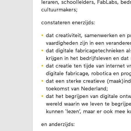
leraren, schoolleiders, FabLabs, bed
cultuurmakers;
constateren enerzijds:
dat creativiteit, samenwerken en
vaardigheden zijn in een verander
dat digitale fabricagetechnieken a
krijgen in het bedrijfsleven en da
dat creatie ten tijde van internet
digitale fabricage, robotica en pr
dat een sterke creatieve (maak)ind
toekomst van Nederland;
dat het begrijpen van digitale ont
wereld waarin we leven te begrijp
kunnen ‘lezen’, maar er ook mee ku
en anderzijds: