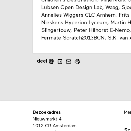
Children's Designathon, Milja Kruijt 
Lubsen Open Design Lab, Waag, Sjoe
Annelies Wiggers CLC Arnhem, Frits
Nieskens Hyperion Lyceum, Martin H
Slingertouw, Peter Hilhorst E-Nemo
Fermate Scratch2013BCN, S.K. van 
deel
Bezoekadres
Me
Nieuwmarkt 4
1012 CR Amsterdam
Sc