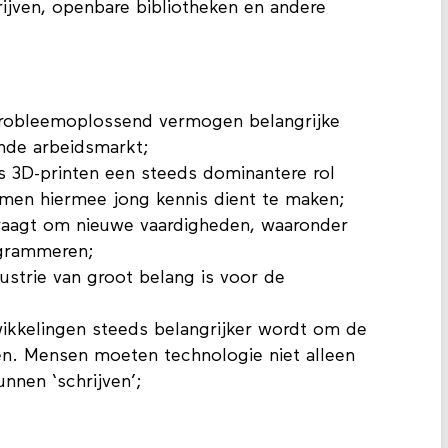
rijven, openbare bibliotheken en andere
 probleemoplossend vermogen belangrijke
ende arbeidsmarkt;
ls 3D-printen een steeds dominantere rol
t men hiermee jong kennis dient te maken;
 vraagt om nieuwe vaardigheden, waaronder
ogrammeren;
ustrie van groot belang is voor de
wikkelingen steeds belangrijker wordt om de
en. Mensen moeten technologie niet alleen
nnen ‘schrijven’;