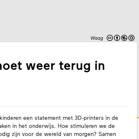
Waag
moet weer terug in
inderen een statement met 3D-printers in de
ken in het onderwijs. Hoe stimuleren we de
nodig zijn voor de wereld van morgen? Samen