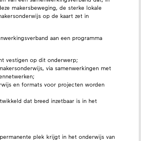
ten van een samenwerkingsverband dat, in
 deze makersbeweging, de sterke lokale
makersonderwijs op de kaart zet in
enwerkingsverband aan een programma
ht vestigen op dit onderwerp;
makersonderwijs, via samenwerkingen met
lennetwerken;
rwijs en formats voor projecten worden
ikkeld dat breed inzetbaar is in het
permanente plek krijgt in het onderwijs van