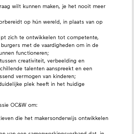
 graag wilt kunnen maken, je het nooit meer
orbereidt op hún wereld, in plaats van op
lpt zich te ontwikkelen tot competente,
he burgers met de vaardigheden om in de
unnen functioneren;
ussen creativiteit, verbeelding en
chillende talenten aanspreekt en een
ssend vermogen van kinderen;
idelijke plek heeft in het huidige
issie OC&W om:
iatieven die het makersonderwijs ontwikkelen