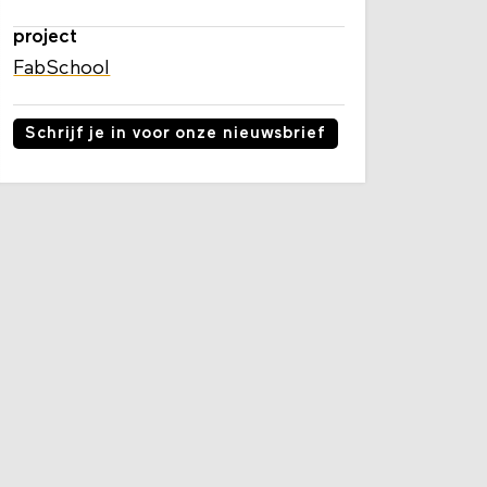
project
FabSchool
Schrijf je in voor onze nieuwsbrief