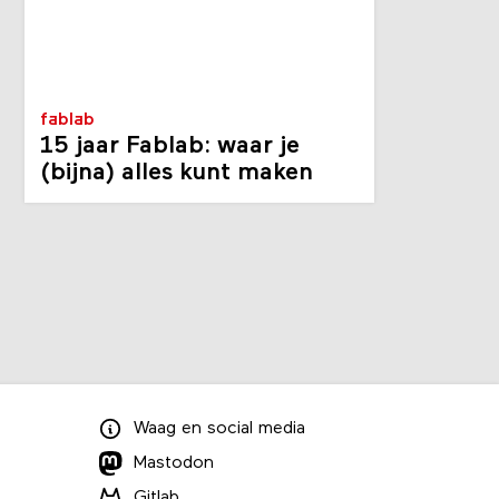
fablab
15 jaar Fablab: waar je
(bijna) alles kunt maken
Waag
en
social media
Mastodon
Gitlab