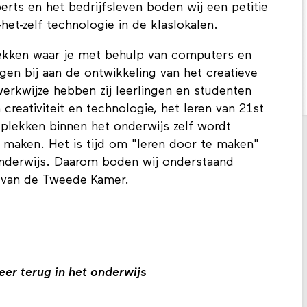
ts en het bedrijfsleven boden wij een petitie
-het-zelf technologie in de klaslokalen.
ekken waar je met behulp van computers en
gen bij aan de ontwikkeling van het creatieve
erkwijze hebben zij leerlingen en studenten
 creativiteit en technologie, het leren van 21st
 plekken binnen het onderwijs zelf wordt
 maken. Het is tijd om "leren door te maken"
 onderwijs. Daarom boden wij onderstaand
 van de Tweede Kamer.
er terug in het onderwijs