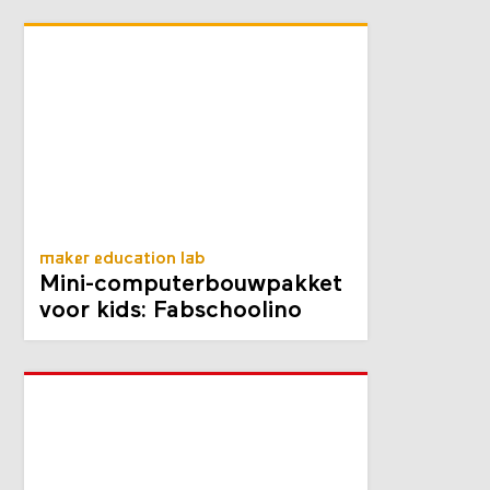
maker education lab
Mini-computer­bouw­pakket
voor kids: Fabschoolino