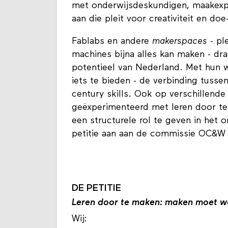
met onderwijsdeskundigen, maakexper
aan die pleit voor creativiteit en doe
Fablabs en andere
makerspaces
- pl
machines bijna alles kan maken - dra
potentieel van Nederland. Met hun w
iets te bieden - de verbinding tussen
century skills. Ook op verschillende
geëxperimenteerd met leren door te
een structurele rol te geven in het
petitie aan aan de commissie OC&W
DE PETITIE
Leren door te maken: maken moet we
Wij: