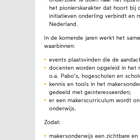
onderzoek te doen naar het opzet
het pionierskarakter dat hoort bij
initiatieven onderling verbindt en 
Nederland.
In de komende jaren werkt het sam
waarbinnen:
events plaatsvinden die de aandac
docenten worden opgeleid in het 
o.a. Pabo’s, hogescholen en scho
kennis en tools in het makersonde
gedeeld met geïnteresseerden;
er een makerscurriculum wordt ontw
onderwijs.
Zodat:
makersonderwijs een zichtbare en 