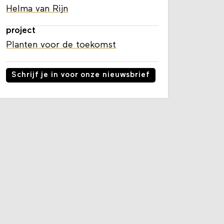
Helma van Rijn
project
Planten voor de toekomst
Schrijf je in voor onze nieuwsbrief