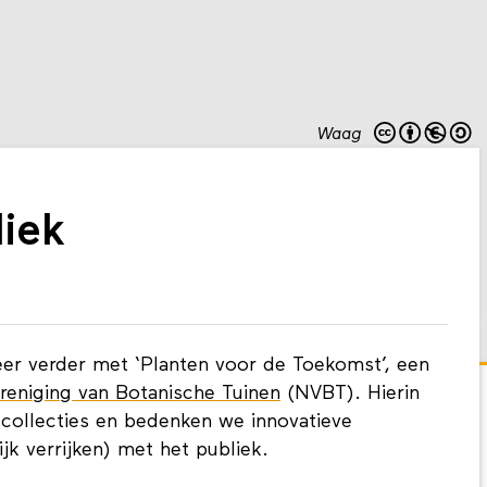
Waag
liek
er verder met ‘Planten voor de Toekomst’, een
reniging van Botanische Tuinen
(NVBT). Hierin
collecties en bedenken we innovatieve
k verrijken) met het publiek.