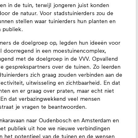
 in de tuin, terwijl jongeren juist konden
door de natuur. Voor stadstuinierders zou de
nnen stellen waar tuinierders hun planten en
n publiek.
ers de doelgroep op, legden hun ideeën voor
aal doorregend in een moestuinencomplex,
engend met de doelgroep in de VVV. Opvallend
e gesprekspartners over de tuinen. Zo leerden
tuinierders zich graag zouden verbinden aan de
ectiviteit, uitwisseling en zichtbaarheid. En dat
ten en er graag over praten, maar echt niet
n. En dat verbazingwekkend veel mensen
straat je vragen te beantwoorden.
inkaravaan naar Oudenbosch en Amsterdam en
et publiek uit hoe we nieuwe verbindingen
n het potentieel van de tuinen en de wensen