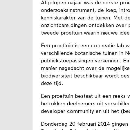
Afgelopen najaar was de eerste proe
onderzoeksinstrument, de loep, intr
kenniskarakter van de tuinen. Met d
onzichtbare dingen ontdekken over pl
tweede proeftuin waarin nieuwe ide
Een proeftuin is een co-creatie lab
verschillende botanische tuinen in 
publiekstoepassingen verkennen. Bin
manier nagedacht over de mogelijke
biodiversiteit beschikbaar wordt ges
deze tijd.
Een proeftuin bestaat uit een reeks 
betrokken deelnemers uit verschillen
developer community en uit het (be
Donderdag 20 februari 2014 gingen 