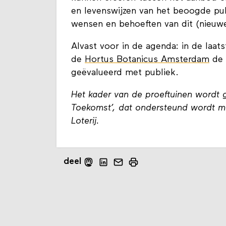
en levenswijzen van het beoogde pub
wensen en behoeften van dit (nieuwe
Alvast voor in de agenda: in de laa
de
Hortus Botanicus Amsterdam
de 
geëvalueerd met publiek.
Het kader van de proeftuinen wordt 
Toekomst’, dat ondersteund wordt m
Loterij.
deel