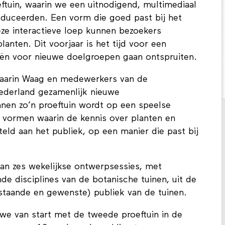
ftuin, waarin we een uitnodigend, multimediaal
oduceerden. Een vorm die goed past bij het
eze interactieve loep kunnen bezoekers
anten. Dit voorjaar is het tijd voor een
eën voor nieuwe doelgroepen gaan ontspruiten.
 waarin Waag en medewerkers van de
Nederland gezamenlijk nieuwe
nen zo’n proeftuin wordt op een speelse
 vormen waarin de kennis over planten en
teld aan het publiek, op een manier die past bij
van zes wekelijkse ontwerpsessies, met
de disciplines van de botanische tuinen, uit de
staande en gewenste) publiek van de tuinen.
we van start met de tweede proeftuin in de