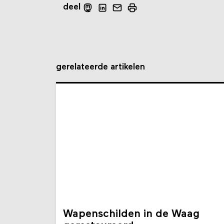
deel
gerelateerde artikelen
Wapenschilden in de Waag