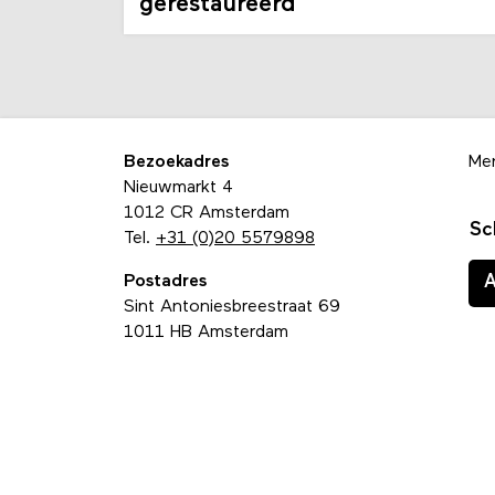
gerestaureerd
Bezoekadres
Me
Nieuwmarkt 4
1012 CR Amsterdam
Sc
Tel.
+31 (0)20 5579898
Postadres
Sint Antoniesbreestraat 69
1011 HB Amsterdam