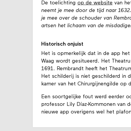
De toelichting
op de website
van he
neemt je mee door de tijd naar 1632
je mee over de schouder van Rembrand
artsen het lichaam van de misdadiger
Historisch onjuist
Het is opmerkelijk dat in de app het
Waag wordt gesitueerd. Het Theatr
1691. Rembrandt heeft het Theatrum 
Het schilderij is niet geschilderd i
kamer van het Chirurgijnengilde op 
Een soortgelijke fout werd eerder o
professor Lily Díaz-Kommonen van de 
nieuwe app overigens wel het plafo