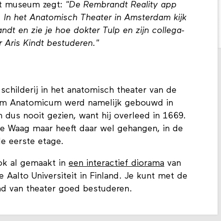
t museum zegt:
"De Rembrandt Reality app
. In het Anatomisch Theater in Amsterdam kijk
t en zie je hoe dokter Tulp en zijn collega-
 Aris Kindt bestuderen."
 schilderij in het anatomisch theater van de
um Anatomicum werd namelijk gebouwd in
dus nooit gezien, want hij overleed in 1669.
n de Waag maar heeft daar wel gehangen, in de
de eerste etage.
ok al gemaakt in
een interactief diorama
van
Aalto Universiteit in Finland. Je kunt met de
nd van theater goed bestuderen.