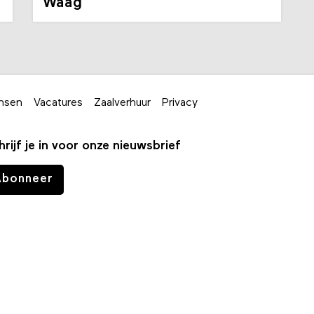
Waag
nsen
Vacatures
Zaalverhuur
Privacy
hrijf je in voor onze nieuwsbrief
Abonneer