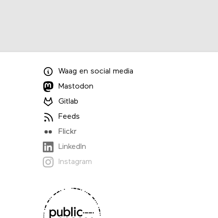
Waag
en
social media
Mastodon
Gitlab
Feeds
Flickr
LinkedIn
Instagram