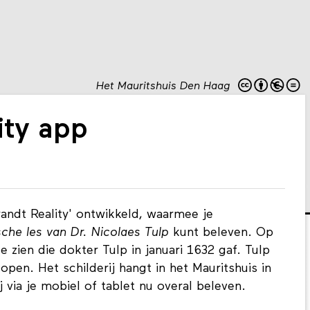
Het Mauritshuis Den Haag
ity app
andt Reality' ontwikkeld, waarmee je
che les van Dr. Nicolaes Tulp
kunt beleven. Op
te zien die dokter Tulp in januari 1632 gaf. Tulp
open. Het schilderij hangt in het Mauritshuis in
 via je mobiel of tablet nu overal beleven.