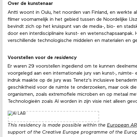
Over de kunstenaar
Antti woont in Oulu, het noorden van Finland, en werkte als
filmer voornamelijk in het gebied tussen de Noordelijke IJsz
bevindt zich op het kruispunt van de media-, bio- en stad
door een interdisciplinaire kunst- en wetenschapsaanpak. 
verschillende technologische middelen en materialen en ge
Voorstellen voor de
residency
Er waren 29 voorstellen ingediend om te kunnen deelnemen
voorgelegd aan een internationale jury van kunst-, ruimte-
indruk maakte op de jury was Tenetz's inclusieve benaderin
geschiktheid voor de ruimte te onderzoeken, maar ook di
organismen, zoals extremofiele microben en op metaal met
Technologieën zoals AI worden in zijn visie niet alleen g
This residency is made possible within the
European ARTi
support of the Creative Europe programme of the Eur