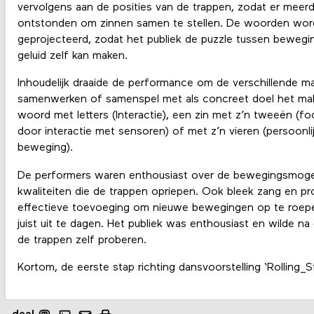
vervolgens aan de posities van de trappen, zodat er meer
ontstonden om zinnen samen te stellen. De woorden wo
geprojecteerd, zodat het publiek de puzzle tussen beweg
geluid zelf kan maken.
Inhoudelijk draaide de performance om de verschillende m
samenwerken of samenspel met als concreet doel het ma
woord met letters (Interactie), een zin met z’n tweeën (f
door interactie met sensoren) of met z’n vieren (persoonlij
beweging).
De performers waren enthousiast over de bewegingsmogel
kwaliteiten die de trappen opriepen. Ook bleek zang en pr
effectieve toevoeging om nieuwe bewegingen op te roepen,
juist uit te dagen. Het publiek was enthousiast en wilde 
de trappen zelf proberen.
Kortom, de eerste stap richting dansvoorstelling ‘Rolling_St