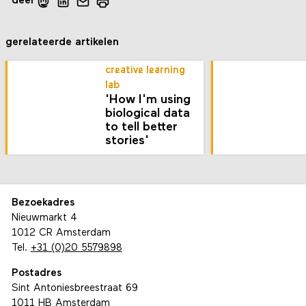
deel
gerelateerde artikelen
creative learning
lab
'How I'm using
biological data
to tell better
stories'
Bezoekadres
Nieuwmarkt 4
1012 CR Amsterdam
Tel.
+31 (0)20 5579898
Postadres
Sint Antoniesbreestraat 69
1011 HB Amsterdam