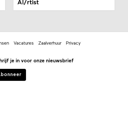
AI/rtist
nsen
Vacatures
Zaalverhuur
Privacy
hrijf je in voor onze nieuwsbrief
Abonneer