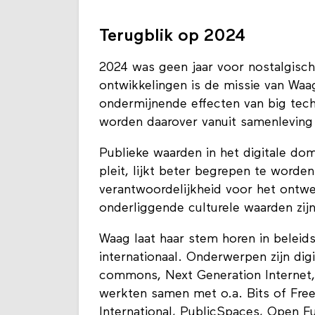
Terugblik op 2024
2024 was geen jaar voor nostalgisc
ontwikkelingen is de missie van Waa
ondermijnende effecten van big tec
worden daarover vanuit samenleving 
Publieke waarden in het digitale do
pleit, lijkt beter begrepen te worden
verantwoordelijkheid voor het ontw
onderliggende culturele waarden zijn
Waag laat haar stem horen in beleids
internationaal. Onderwerpen zijn digit
commons, Next Generation Internet
werkten samen met o.a. Bits of Fr
International, PublicSpaces, Open