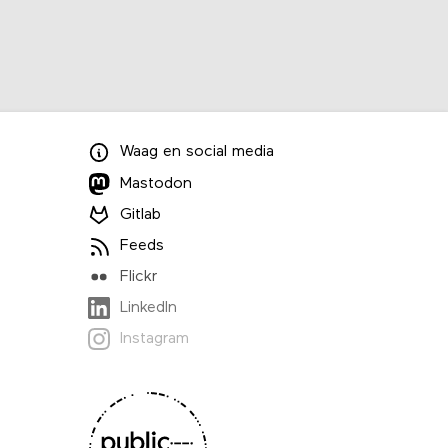
Waag
en
social media
Mastodon
Gitlab
Feeds
Flickr
LinkedIn
Instagram