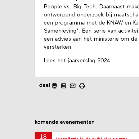
People vs. Big Tech. Daarnaast make
ontwerpend onderzoek bij maatschappe
een programma met de KNAW en Kuns
Samenleving'. Een serie van activite
een advies aan het ministerie om d
versterken.
Lees het jaarverslag 2024
deel
komende evenementen
18