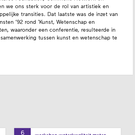
n we ons sterk voor de rol van artistiek en
lijke transities. Dat laatste was de inzet van
ten ’92 rond ‘Kunst, Wetenschap en
iten, waaronder een conferentie, resulteerde in
e samenwerking tussen kunst en wetenschap te
6