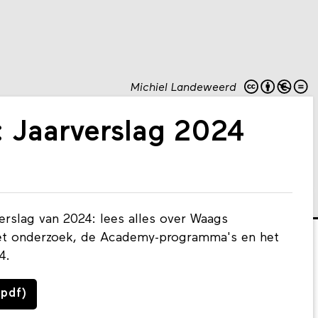
Michiel Landeweerd
 Jaarverslag 2024
erslag van 2024: lees alles over Waags
 het onderzoek, de Academy-programma's en het
4.
pdf)