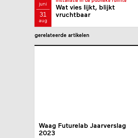
installatie in de publieke ruimte
juni
Wat vies lijkt, blijkt
vruchtbaar
31
aug
gerelateerde artikelen
Waag Futurelab Jaarverslag
2023