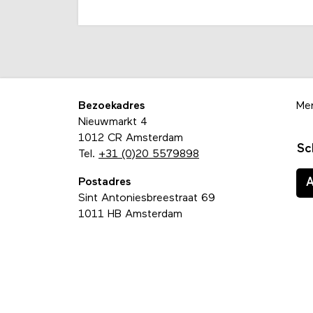
Bezoekadres
Me
Nieuwmarkt 4
1012 CR Amsterdam
Sc
Tel.
+31 (0)20 5579898
Postadres
Sint Antoniesbreestraat 69
1011 HB Amsterdam