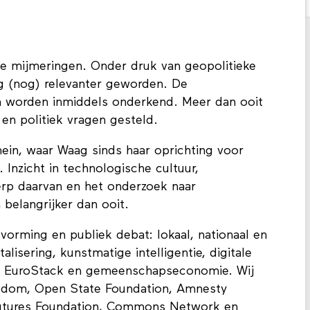
he mijmeringen. Onder druk van geopolitieke
g (nog) relevanter geworden. De
h worden inmiddels onderkend. Meer dan ooit
en politiek vragen gesteld.
mein, waar Waag sinds haar oprichting voor
. Inzicht in technologische cultuur,
erp daarvan en het onderzoek naar
 belangrijker dan ooit.
vorming en publiek debat: lokaal, nationaal en
alisering, kunstmatige intelligentie, digitale
, EuroStack en gemeenschapseconomie. Wij
eedom, Open State Foundation, Amnesty
 Futures Foundation, Commons Network en