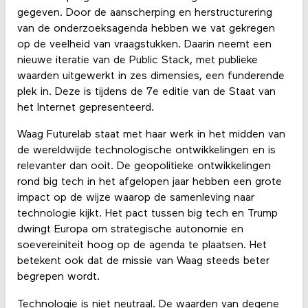
gegeven. Door de aanscherping en herstructurering
van de onderzoeksagenda hebben we vat gekregen
op de veelheid van vraagstukken. Daarin neemt een
nieuwe iteratie van de Public Stack, met publieke
waarden uitgewerkt in zes dimensies, een funderende
plek in. Deze is tijdens de 7e editie van de Staat van
het Internet gepresenteerd.
Waag Futurelab staat met haar werk in het midden van
de wereldwijde technologische ontwikkelingen en is
relevanter dan ooit. De geopolitieke ontwikkelingen
rond big tech in het afgelopen jaar hebben een grote
impact op de wijze waarop de samenleving naar
technologie kijkt. Het pact tussen big tech en Trump
dwingt Europa om strategische autonomie en
soevereiniteit hoog op de agenda te plaatsen. Het
betekent ook dat de missie van Waag steeds beter
begrepen wordt.
Technologie is niet neutraal. De waarden van degene