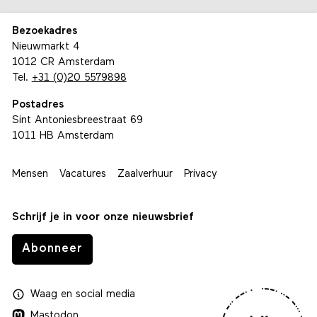
Bezoekadres
Nieuwmarkt 4
1012 CR Amsterdam
Tel.
+31 (0)20 5579898
Postadres
Sint Antoniesbreestraat 69
1011 HB Amsterdam
Mensen
Vacatures
Zaalverhuur
Privacy
Schrijf je in voor onze nieuwsbrief
Abonneer
Waag
en
social media
Mastodon