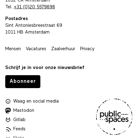
1012 CR Amsterdam
Tel.
+31 (0)20 5579898
Postadres
Sint Antoniesbreestraat 69
1011 HB Amsterdam
Mensen
Vacatures
Zaalverhuur
Privacy
Schrijf je in voor onze nieuwsbrief
Abonneer
Waag
en
social media
Mastodon
Gitlab
Feeds