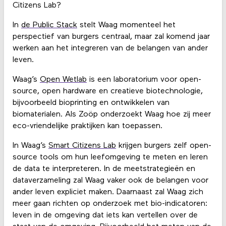
Citizens Lab?
In
de Public Stack
stelt Waag momenteel het
perspectief van burgers centraal, maar zal komend jaar
werken aan het integreren van de belangen van ander
leven.
Waag’s
Open Wetlab
is een laboratorium voor open-
source, open hardware en creatieve biotechnologie,
bijvoorbeeld bioprinting en ontwikkelen van
biomaterialen. Als Zoöp onderzoekt Waag hoe zij meer
eco-vriendelijke praktijken kan toepassen.
In Waag’s
Smart Citizens Lab
krijgen burgers zelf open-
source tools om hun leefomgeving te meten en leren
de data te interpreteren. In de meetstrategieën en
dataverzameling zal Waag vaker ook de belangen voor
ander leven expliciet maken. Daarnaast zal Waag zich
meer gaan richten op onderzoek met bio-indicatoren:
leven in de omgeving dat iets kan vertellen over de