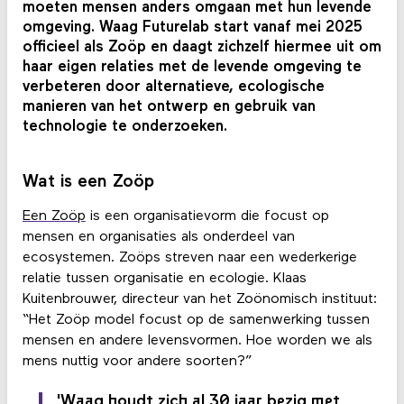
moeten mensen anders omgaan met hun levende
omgeving. Waag Futurelab start vanaf mei 2025
officieel als Zoöp en daagt zichzelf hiermee uit om
haar eigen relaties met de levende omgeving te
verbeteren door alternatieve, ecologische
manieren van het ontwerp en gebruik van
technologie te onderzoeken.
Wat is een Zoöp
Een Zoöp
is een organisatievorm die focust op
mensen en organisaties als onderdeel van
ecosystemen. Zoöps streven naar een wederkerige
relatie tussen organisatie en ecologie. Klaas
Kuitenbrouwer, directeur van het Zoönomisch instituut:
“Het Zoöp model focust op de samenwerking tussen
mensen en andere levensvormen. Hoe worden we als
mens nuttig voor andere soorten?”
'Waag houdt zich al 30 jaar bezig met