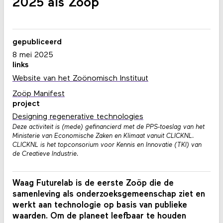
2025 als Zoöp
gepubliceerd
8 mei 2025
links
Website van het Zoönomisch Instituut
Zoöp Manifest
project
Designing regenerative technologies
Deze activiteit is (mede) gefinancierd met de PPS-toeslag van het
Ministerie van Economische Zaken en Klimaat vanuit CLICKNL.
CLICKNL is het topconsorium voor Kennis en Innovatie (TKI) van
de Creatieve Industrie.
Waag Futurelab is de eerste Zoöp die de
samenleving als onderzoeksgemeenschap ziet en
werkt aan technologie op basis van publieke
waarden. Om de planeet leefbaar te houden