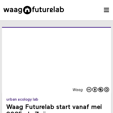
Waag
urban ecology lab
Waag Futurelab start vanaf mei