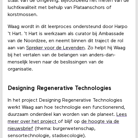
staat van de omgeving. Bijvoorbeeld het meten van de
luchtkwaliteit met behulp van Plataanschors of
korstmossen.
Waag wordt in dit leerproces ondersteund door Harpo
‘t Hart. ‘t Hart is werkzaam als curator bij Ambassade
van de Noordzee, en neemt binnen dit traject de rol
aan van
Spreker voor de Levenden
. Zo helpt hij Waag
bij het vertalen van de belangen van anders-dan-
menselijk leven naar de beslissingen van de
organisatie.
Designing Regenerative Technologies
In het project Designing Regenerative Technologies
werkt Waag aan hoe technologie een functionerend,
duurzaam onderdeel kan worden van de planeet.
Lees
meer over het project
of blijf op
de hoogte via de
nieuwsbrief
(thema: burgerwetenschap,
sensortechnologie, stadsecologie).