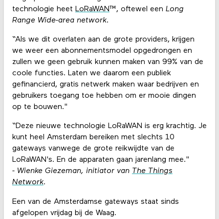
technologie heet
LoRaWAN
™, oftewel een
Long
Range Wide-area network
.
“Als we dit overlaten aan de grote providers, krijgen
we weer een abonnementsmodel opgedrongen en
zullen we geen gebruik kunnen maken van 99% van de
coole functies. Laten we daarom een publiek
gefinancierd, gratis netwerk maken waar bedrijven en
gebruikers toegang toe hebben om er mooie dingen
op te bouwen."
“Deze nieuwe technologie LoRaWAN is erg krachtig. Je
kunt heel Amsterdam bereiken met slechts 10
gateways vanwege de grote reikwijdte van de
LoRaWAN's. En de apparaten gaan jarenlang mee."
- Wienke Giezeman, initiator van
The Things
Network
.
Een van de Amsterdamse gateways staat sinds
afgelopen vrijdag bij de Waag.