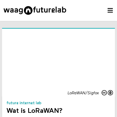
LoRaWAN/Sigfox
future internet lab
Wat is LoRaWAN?