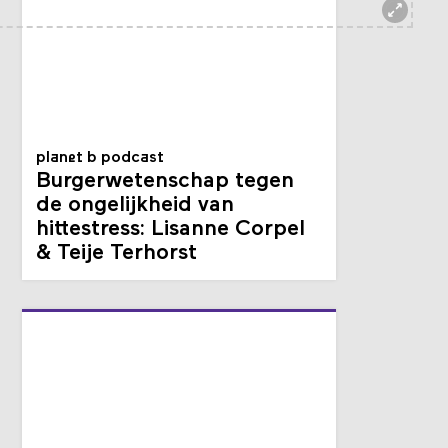
planet b podcast
Burger­weten­schap tegen
de ongelijkheid van
hittestress: Lisanne Corpel
& Teije Terhorst