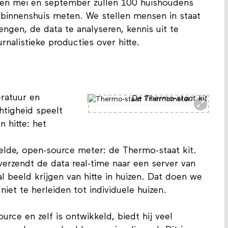
ssen mei en september zullen 100 huishoudens
binnenshuis meten. We stellen mensen in staat
engen, de data te analyseren, kennis uit te
nalistieke producties over hitte.
ratuur en
De Thermo-staat kit
htigheid speelt
n hitte: het
lde, open-source meter: de Thermo-staat kit.
verzendt de data real-time naar een server van
 beeld krijgen van hitte in huizen. Dat doen we
 niet te herleiden tot individuele huizen.
rce en zelf is ontwikkeld, biedt hij veel