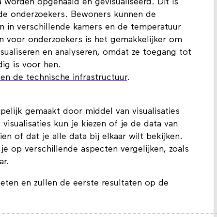
a worden opgehaald en gevisualiseerd. Dit is
 de onderzoekers. Bewoners kunnen de
n in verschillende kamers en de temperatuur
 En voor onderzoekers is het gemakkelijker om
isualiseren en analyseren, omdat ze toegang tot
dig is voor hen.
en de technische infrastructuur
.
pelijk gemaakt door middel van visualisaties
visualisaties kun je kiezen of je de data van
en of dat je alle data bij elkaar wilt bekijken.
 je op verschillende aspecten vergelijken, zoals
ar.
ten en zullen de eerste resultaten op de