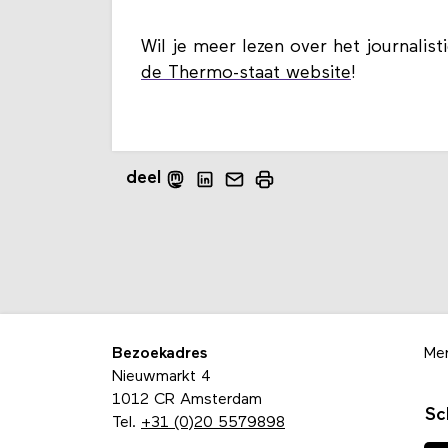
Wil je meer lezen over het journali
de Thermo-staat website
!
deel
Bezoekadres
Me
Nieuwmarkt 4
1012 CR Amsterdam
Sc
Tel.
+31 (0)20 5579898