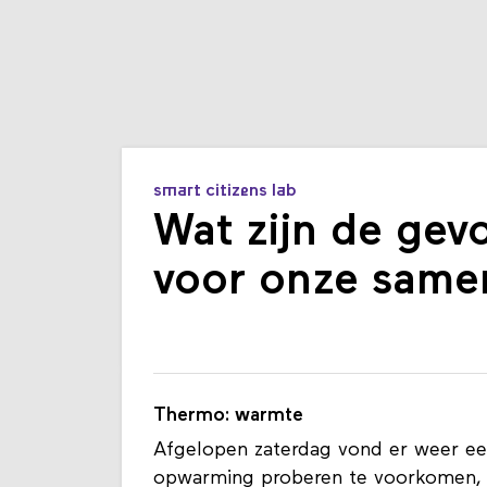
smart citizens lab
Wat zijn de gev
voor onze same
Thermo: warmte
Afgelopen zaterdag vond er weer een
opwarming proberen te voorkomen, z