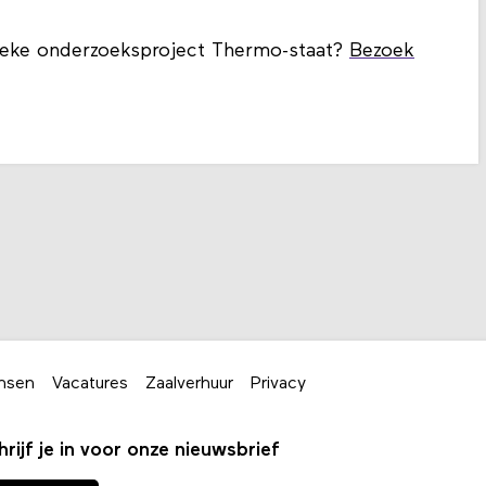
stieke onderzoeksproject Thermo-staat?
Bezoek
nsen
Vacatures
Zaalverhuur
Privacy
hrijf je in voor onze nieuwsbrief