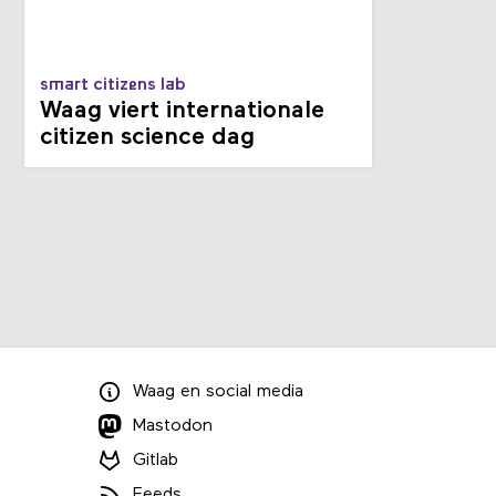
smart citizens lab
Waag viert internationale
citizen science dag
Waag
en
social media
Mastodon
Gitlab
Feeds