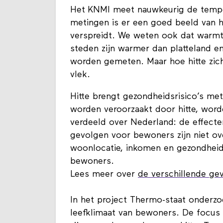
Het KNMI meet nauwkeurig de tempe
metingen is er een goed beeld van h
verspreidt. We weten ook dat warmte
steden zijn warmer dan platteland en
worden gemeten. Maar hoe hitte zich
vlek.
Hitte brengt gezondheidsrisico’s me
worden veroorzaakt door hitte, worde
verdeeld over Nederland: de effec
gevolgen voor bewoners zijn niet ov
woonlocatie, inkomen en gezondheid
bewoners.
Lees meer over
de verschillende gev
In het project Thermo-staat onderzo
leefklimaat van bewoners. De focus 