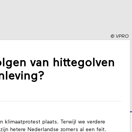
©
VPRO
olgen van hittegolven
nleving?
 klimaatprotest plaats. Terwijl we verdere
ijn hetere Nederlandse zomers al een feit.