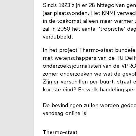
Sinds 1923 zijn er 28 hittegolven ge
jaar plaatsvonden. Het KNMI verwac
in de toekomst alleen maar warmer 
zal in 2050 het aantal ‘tropische’ d
verdubbeld.
In het project Thermo-staat bundel
met wetenschappers van de TU Delf
onderzoeksjournalisten van de VPRO
zomer onderzoeken we wat de gevolg
Zijn er verschillen per buurt, straa
kortste eind? En welk handelingsper
De bevindingen zullen worden gede
vandaag online is!
Thermo-staat