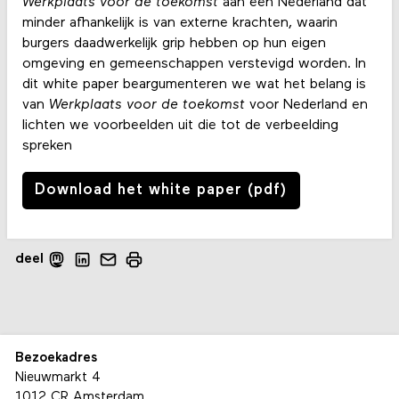
Werkplaats voor de toekomst
aan een Nederland dat
minder afhankelijk is van externe krachten, waarin
burgers daadwerkelijk grip hebben op hun eigen
omgeving en gemeenschappen verstevigd worden. In
dit white paper beargumenteren we wat het belang is
van
Werkplaats voor de toekomst
voor Nederland en
lichten we voorbeelden uit die tot de verbeelding
spreken
Download het white paper (pdf)
deel
Bezoekadres
Nieuwmarkt 4
1012 CR Amsterdam