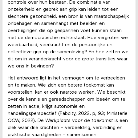
controle over hun bestaan. De combinatie van
onzekerheid en gebrek aan grip kan leiden tot een
slechtere gezondheid, een bron is van maatschappelijk
onbehagen en samenhangt met beelden en
overtuigingen die op gespannen voet kunnen staan
met de democratische rechtsstaat. Hoe vergroten we
weerbaarheid, veerkracht en de persoonlijke en
collectieve grip op de samenleving? En hoe zetten we
dit om in veranderkracht voor de grote transities waar
we ons in bevinden?
Het antwoord ligt in het vermogen om te verbeelden
en te maken. Wie zich een betere toekomst kan
voorstellen, kan er ook naartoe werken. Wie beschikt
over de kennis en gereedschappen om ideeën om te
zetten in actie, krijgt autonomie en
handelingsperspectief (Fabcity, 2022, p, 93; Ministerie
OCW, 2022). De
Werkplaats voor de toekomst
is een
plek waar drie krachten – verbeelding, verbinding en
praktische vaardigheden – samenkomen.