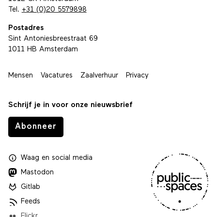
Tel.
+31 (0)20 5579898
Postadres
Sint Antoniesbreestraat 69
1011 HB Amsterdam
Mensen
Vacatures
Zaalverhuur
Privacy
Schrijf je in voor onze nieuwsbrief
Abonneer
Waag
en
social media
Mastodon
Gitlab
Feeds
Flickr