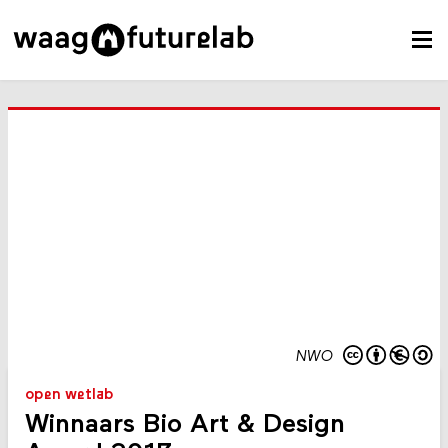
NWO
open wetlab
Winnaars Bio Art & Design