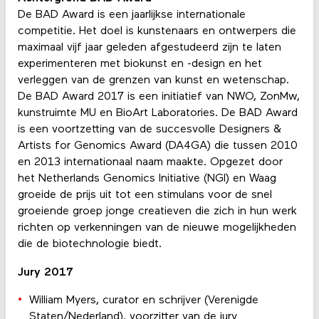
De BAD Award is een jaarlijkse internationale
competitie. Het doel is kunstenaars en ontwerpers die
maximaal vijf jaar geleden afgestudeerd zijn te laten
experimenteren met biokunst en -design en het
verleggen van de grenzen van kunst en wetenschap.
De BAD Award 2017 is een initiatief van NWO, ZonMw,
kunstruimte MU en BioArt Laboratories. De BAD Award
is een voortzetting van de succesvolle Designers &
Artists for Genomics Award (DA4GA) die tussen 2010
en 2013 internationaal naam maakte. Opgezet door
het Netherlands Genomics Initiative (NGI) en Waag
groeide de prijs uit tot een stimulans voor de snel
groeiende groep jonge creatieven die zich in hun werk
richten op verkenningen van de nieuwe mogelijkheden
die de biotechnologie biedt.
Jury 2017
William Myers, curator en schrijver (Verenigde
Staten/Nederland), voorzitter van de jury