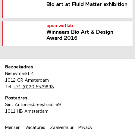
Bio art at Fluid Matter exhibition
open wetlab
Winnaars Bio Art & Design
Award 2016
Bezoekadres
Nieuwmarkt 4
1012 CR Amsterdam
Tel.
+31 (0)20 5579898
Postadres
Sint Antoniesbreestraat 69
1011 HB Amsterdam
Mensen
Vacatures
Zaalverhuur
Privacy