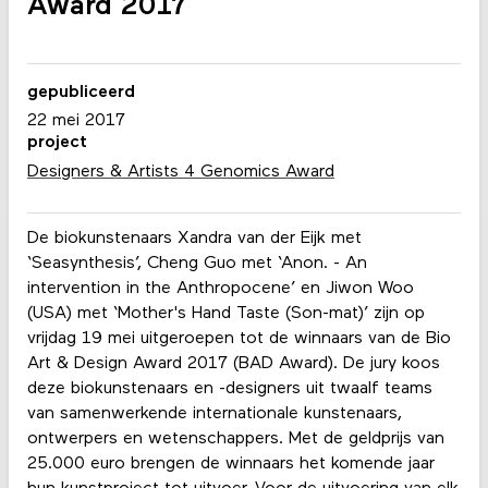
Award 2017
gepubliceerd
22 mei 2017
project
Designers & Artists 4 Genomics Award
De biokunstenaars Xandra van der Eijk met
‘Seasynthesis’, Cheng Guo met ‘Anon. - An
intervention in the Anthropocene’ en Jiwon Woo
(USA) met ‘Mother's Hand Taste (Son-mat)’ zijn op
vrijdag 19 mei uitgeroepen tot de winnaars van de Bio
Art & Design Award 2017 (BAD Award). De jury koos
deze biokunstenaars en -designers uit twaalf teams
van samenwerkende internationale kunstenaars,
ontwerpers en wetenschappers. Met de geldprijs van
25.000 euro brengen de winnaars het komende jaar