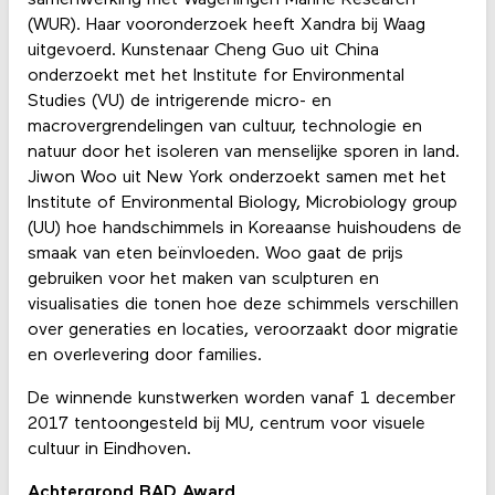
(WUR). Haar vooronderzoek heeft Xandra bij Waag
uitgevoerd. Kunstenaar Cheng Guo uit China
onderzoekt met het Institute for Environmental
Studies (VU) de intrigerende micro- en
macrovergrendelingen van cultuur, technologie en
natuur door het isoleren van menselijke sporen in land.
Jiwon Woo uit New York onderzoekt samen met het
Institute of Environmental Biology, Microbiology group
(UU) hoe handschimmels in Koreaanse huishoudens de
smaak van eten beïnvloeden. Woo gaat de prijs
gebruiken voor het maken van sculpturen en
visualisaties die tonen hoe deze schimmels verschillen
over generaties en locaties, veroorzaakt door migratie
en overlevering door families.
De winnende kunstwerken worden vanaf 1 december
2017 tentoongesteld bij MU, centrum voor visuele
cultuur in Eindhoven.
Achtergrond BAD Award