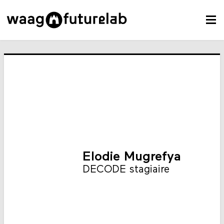
Elodie Mugrefya
DECODE stagiaire