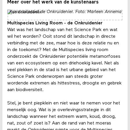
Meer over het werk van de kunstenaars
Kunstcollectief de Onkruidenier. Foto: Marleen Annema
Multispecies Living Room - de Onkruidenier
Wat was het landschap van het Science Park en wat
wil het worden? Ooit stond dit landschap in directe
verbinding met de zee, maar hoe is deze relatie nu en
in de toekomst? Met de Multispecies living room
onderzoekt de Onkruidenier potentiële metamorfoses
van een ecosysteem op een driehoekig kavel. Net als
veel plekken in de stad is het urbane gebied van het
Science Park onderworpen aan steeds groter
wordende extremen als hittestress, droogte en gebrek
aan biodiversiteit.
Stel, je bent piepklein en niet waar te nemen voor het
menselijk oog. Wat is je overlevingsstrategie in dit
landschap wanneer het extreem warm, koud, droog,
nat, zout of zoet is? Aan de rand van het moeras