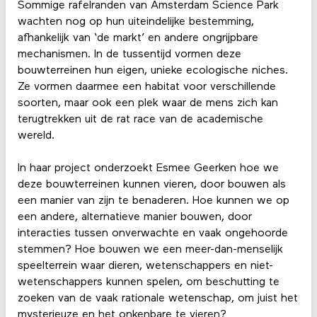
Sommige rafelranden van Amsterdam Science Park
wachten nog op hun uiteindelijke bestemming,
afhankelijk van ‘de markt’ en andere ongrijpbare
mechanismen. In de tussentijd vormen deze
bouwterreinen hun eigen, unieke ecologische niches.
Ze vormen daarmee een habitat voor verschillende
soorten, maar ook een plek waar de mens zich kan
terugtrekken uit de rat race van de academische
wereld.
In haar project onderzoekt Esmee Geerken hoe we
deze bouwterreinen kunnen vieren, door bouwen als
een manier van zijn te benaderen. Hoe kunnen we op
een andere, alternatieve manier bouwen, door
interacties tussen onverwachte en vaak ongehoorde
stemmen? Hoe bouwen we een meer-dan-menselijk
speelterrein waar dieren, wetenschappers en niet-
wetenschappers kunnen spelen, om beschutting te
zoeken van de vaak rationale wetenschap, om juist het
mysterieuze en het onkenbare te vieren?