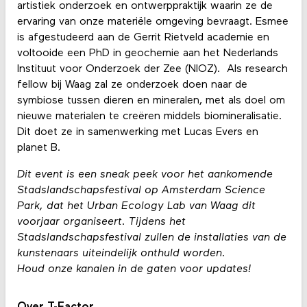
artistiek onderzoek en ontwerppraktijk waarin ze de
ervaring van onze materiële omgeving bevraagt. Esmee
is afgestudeerd aan de Gerrit Rietveld academie en
voltooide een PhD in geochemie aan het Nederlands
Instituut voor Onderzoek der Zee (NIOZ). Als research
fellow bij Waag zal ze onderzoek doen naar de
symbiose tussen dieren en mineralen, met als doel om
nieuwe materialen te creëren middels biomineralisatie.
Dit doet ze in samenwerking met Lucas Evers en
planet B.
Dit event is een sneak peek voor het aankomende
Stadslandschapsfestival op Amsterdam Science
Park, dat het Urban Ecology Lab van Waag dit
voorjaar organiseert. Tijdens het
Stadslandschapsfestival zullen de installaties van de
kunstenaars uiteindelijk onthuld worden.
Houd onze kanalen in de gaten voor updates!