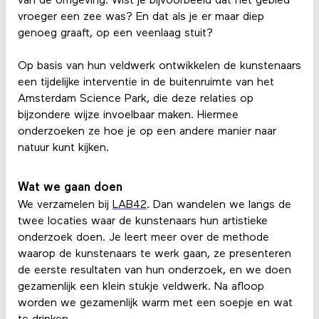
van de omgeving. Wist je bijvoorbeeld dat het gebied
vroeger een zee was? En dat als je er maar diep
genoeg graaft, op een veenlaag stuit?
Op basis van hun veldwerk ontwikkelen de kunstenaars
een tijdelijke interventie in de buitenruimte van het
Amsterdam Science Park, die deze relaties op
bijzondere wijze invoelbaar maken. Hiermee
onderzoeken ze hoe je op een andere manier naar
natuur kunt kijken.
Wat we gaan doen
We verzamelen bij
LAB42
. Dan wandelen we langs de
twee locaties waar de kunstenaars hun artistieke
onderzoek doen. Je leert meer over de methode
waarop de kunstenaars te werk gaan, ze presenteren
de eerste resultaten van hun onderzoek, en we doen
gezamenlijk een klein stukje veldwerk. Na afloop
worden we gezamenlijk warm met een soepje en wat