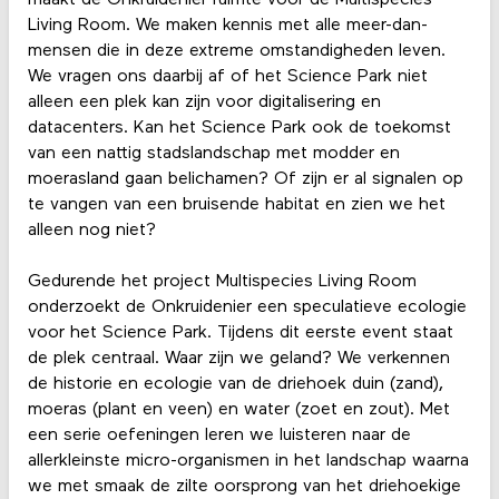
maakt de Onkruidenier ruimte voor de Multispecies
Living Room. We maken kennis met alle meer-dan-
mensen die in deze extreme omstandigheden leven.
We vragen ons daarbij af of het Science Park niet
alleen een plek kan zijn voor digitalisering en
datacenters. Kan het Science Park ook de toekomst
van een nattig stadslandschap met modder en
moerasland gaan belichamen? Of zijn er al signalen op
te vangen van een bruisende habitat en zien we het
alleen nog niet?
Gedurende het project Multispecies Living Room
onderzoekt de Onkruidenier een speculatieve ecologie
voor het Science Park. Tijdens dit eerste event staat
de plek centraal. Waar zijn we geland? We verkennen
de historie en ecologie van de driehoek duin (zand),
moeras (plant en veen) en water (zoet en zout). Met
een serie oefeningen leren we luisteren naar de
allerkleinste micro-organismen in het landschap waarna
we met smaak de zilte oorsprong van het driehoekige