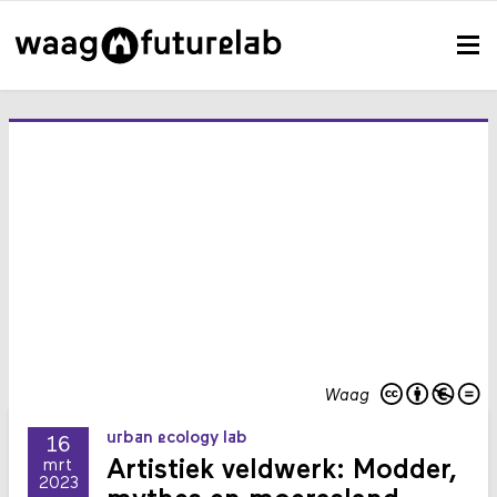
Waag
urban ecology lab
16
Artistiek veldwerk: Modder,
mrt
2023