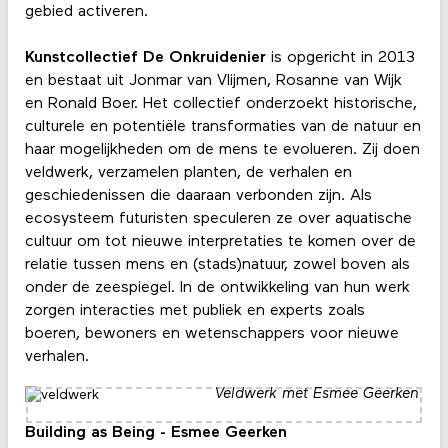
gebied activeren.
Kunstcollectief De Onkruidenier
is opgericht in 2013
en bestaat uit Jonmar van Vlijmen, Rosanne van Wijk
en Ronald Boer. Het collectief onderzoekt historische,
culturele en potentiële transformaties van de natuur en
haar mogelijkheden om de mens te evolueren. Zij doen
veldwerk, verzamelen planten, de verhalen en
geschiedenissen die daaraan verbonden zijn. Als
ecosysteem futuristen speculeren ze over aquatische
cultuur om tot nieuwe interpretaties te komen over de
relatie tussen mens en (stads)natuur, zowel boven als
onder de zeespiegel. In de ontwikkeling van hun werk
zorgen interacties met publiek en experts zoals
boeren, bewoners en wetenschappers voor nieuwe
verhalen.
Veldwerk met Esmee Geerken
Building as Being - Esmee Geerken