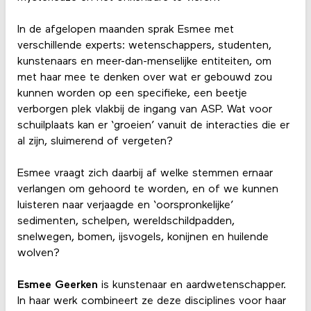
In de afgelopen maanden sprak Esmee met
verschillende experts: wetenschappers, studenten,
kunstenaars en meer-dan-menselijke entiteiten, om
met haar mee te denken over wat er gebouwd zou
kunnen worden op een specifieke, een beetje
verborgen plek vlakbij de ingang van ASP. Wat voor
schuilplaats kan er ‘groeien’ vanuit de interacties die er
al zijn, sluimerend of vergeten?
Esmee vraagt zich daarbij af welke stemmen ernaar
verlangen om gehoord te worden, en of we kunnen
luisteren naar verjaagde en ‘oorspronkelijke’
sedimenten, schelpen, wereldschildpadden,
snelwegen, bomen, ijsvogels, konijnen en huilende
wolven?
Esmee Geerken
is kunstenaar en aardwetenschapper.
In haar werk combineert ze deze disciplines voor haar