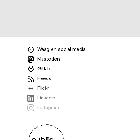
Waag
en
social media
Mastodon
Gitlab
Feeds
Flickr
LinkedIn
Instagram