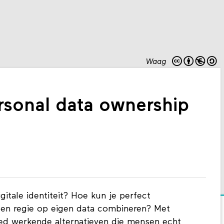
Waag
rsonal data ownership
itale identiteit? Hoe kun je perfect
d en regie op eigen data combineren? Met
ed werkende alternatieven die mensen echt