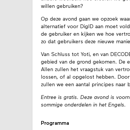
willen gebruiken?
Op deze avond gaan we opzoek waar e
alternatief voor DigID aan moet vol
de gebruiker en kijken we hoe vertr
zo dat gebruikers deze nieuwe manie
Van Schluss tot Yoti, en van DECODE t
gebied van de grond gekomen. De een
Allen zullen het vraagstuk van ver
lossen, of al opgelost hebben. Door
zullen we een aantal principes naar
Entree is gratis. Deze avond is voor
sommige onderdelen in het Engels.
Programma