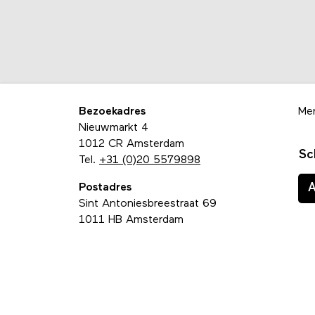
Bezoekadres
Me
Nieuwmarkt 4
1012 CR Amsterdam
Sc
Tel.
+31 (0)20 5579898
Postadres
Sint Antoniesbreestraat 69
1011 HB Amsterdam