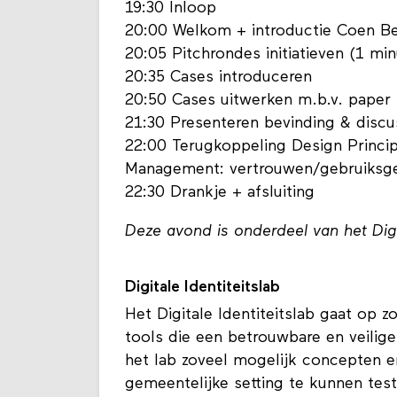
19:30 Inloop
20:00 Welkom + introductie Coen B
20:05 Pitchrondes initiatieven (1 mi
20:35 Cases introduceren
20:50 Cases uitwerken m.b.v. paper 
21:30 Presenteren bevinding & disc
22:00 Terugkoppeling Design Princi
Management: vertrouwen/gebruiks
22:30 Drankje + afsluiting
Deze avond is onderdeel van het Dig
Digitale Identiteitslab
Het Digitale Identiteitslab gaat op
tools die een betrouwbare en veilige 
het lab zoveel mogelijk concepten e
gemeentelijke setting te kunnen tes