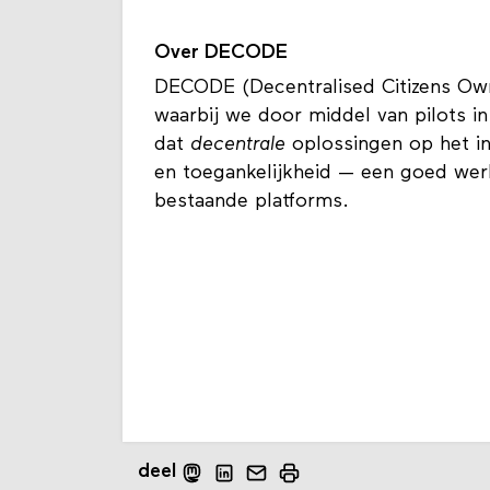
Over DECODE
DECODE (Decentralised Citizens Own
waarbij we door middel van pilots i
dat
decentrale
oplossingen op het i
en toegankelijkheid — een goed wer
bestaande platforms.
deel