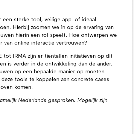
en sterke tool, veilige app. of ideaal
doen. Hierbij zoomen we in op de ervaring van
ouwen hierin een rol speelt. Hoe ontwerpen we
r van online interactie vertrouwen?
ot IRMA zijn er tientallen initiatieven op dit
 is verder in de ontwikkeling dan de ander.
trouwen op een bepaalde manier op moeten
 deze tools te koppelen aan concrete cases
 boven komen.
namelijk Nederlands gesproken. Mogelijk zijn