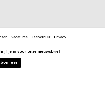
nsen
Vacatures
Zaalverhuur
Privacy
hrijf je in voor onze nieuwsbrief
Abonneer