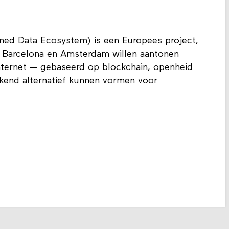
ed Data Ecosystem) is een Europees project,
n Barcelona en Amsterdam willen aantonen
nternet — gebaseerd op blockchain, openheid
kend alternatief kunnen vormen voor