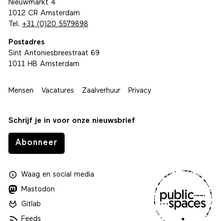
Nieuwmarkt 4
1012 CR Amsterdam
Tel.
+31 (0)20 5579898
Postadres
Sint Antoniesbreestraat 69
1011 HB Amsterdam
Mensen
Vacatures
Zaalverhuur
Privacy
Schrijf je in voor onze nieuwsbrief
Abonneer
Waag
en
social media
Mastodon
Gitlab
Feeds