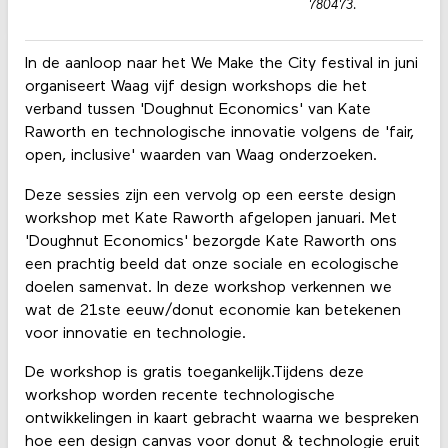
780473.
In de aanloop naar het We Make the City festival in juni
organiseert Waag vijf design workshops die het
verband tussen 'Doughnut Economics' van Kate
Raworth en technologische innovatie volgens de 'fair,
open, inclusive' waarden van Waag onderzoeken.
Deze sessies zijn een vervolg op een eerste design
workshop met Kate Raworth afgelopen januari. Met
'Doughnut Economics' bezorgde Kate Raworth ons
een prachtig beeld dat onze sociale en ecologische
doelen samenvat. In deze workshop verkennen we
wat de 21ste eeuw/donut economie kan betekenen
voor innovatie en technologie.
De workshop is gratis toegankelijk.Tijdens deze
workshop worden recente technologische
ontwikkelingen in kaart gebracht waarna we bespreken
hoe een design canvas voor donut & technologie eruit