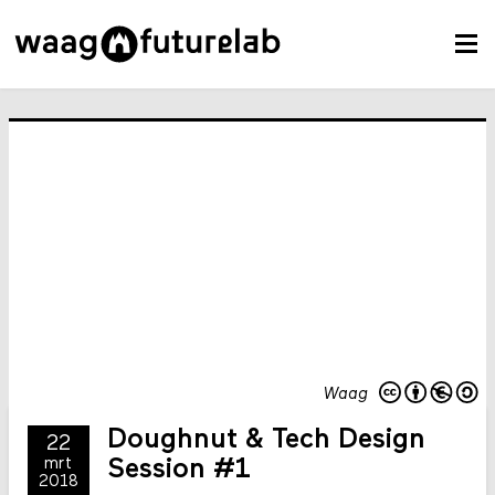
Waag
Doughnut & Tech Design
22
mrt
Session #1
2018