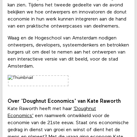
kan zien. Tijdens het tweede gedeelte van de avond
bekijken we hoe ontwerpers en innovatoren de donut
economie in hun werk kunnen integreren aan de hand
van een praktische ontwerpcases van deelnemers.
Waag en de Hogeschool van Amsterdam nodigen
ontwerpers, developers, systeemdenkers en betrokken
burgers uit om deel te nemen aan het ontwerpen van
een interactieve versie van dit beeld, voor de stad
Amsterdam.
Over 'Doughnut Economics' van Kate Raworth
Kate Raworth heeft met haar
'Doughnut
Economics'
een raamwerk ontwikkeld voor de
economie van de 21ste eeuw. Staat ons economische
gedrag in dienst van groei en winst of dient het de
mens en planeet? Met die vraag ging econoom Kate