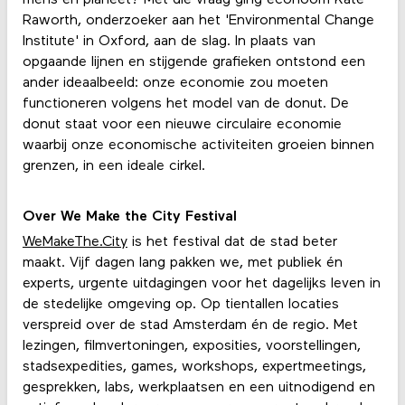
Raworth, onderzoeker aan het 'Environmental Change
Institute' in Oxford, aan de slag. In plaats van
opgaande lijnen en stijgende grafieken ontstond een
ander ideaalbeeld: onze economie zou moeten
functioneren volgens het model van de donut. De
donut staat voor een nieuwe circulaire economie
waarbij onze economische activiteiten groeien binnen
grenzen, in een ideale cirkel.
Over We Make the City Festival
WeMakeThe.City
is het festival dat de stad beter
maakt. Vijf dagen lang pakken we, met publiek én
experts, urgente uitdagingen voor het dagelijks leven in
de stedelijke omgeving op. Op tientallen locaties
verspreid over de stad Amsterdam én de regio. Met
lezingen, filmvertoningen, exposities, voorstellingen,
stadsexpedities, games, workshops, expertmeetings,
gesprekken, labs, werkplaatsen en een uitnodigend en