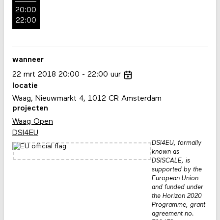
20:00
22:00
wanneer
22
mrt
2018
20:00
22:00
uur
locatie
Waag, Nieuwmarkt 4, 1012 CR Amsterdam
projecten
Waag Open
DSI4EU
DSI4EU, formally
known as
DSISCALE, is
supported by the
European Union
and funded under
the Horizon 2020
Programme, grant
agreement no.