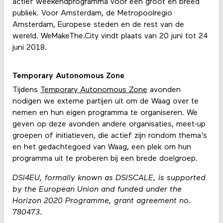
actief weekendprogramma voor een groot en breed
publiek. Voor Amsterdam, de Metropoolregio
Amsterdam, Europese steden en de rest van de
wereld. WeMakeThe.City vindt plaats van 20 juni tot 24
juni 2018.
Temporary Autonomous Zone
Tijdens
Temporary Autonomous Zone
avonden
nodigen we externe partijen uit om de Waag over te
nemen en hun eigen programma te organiseren. We
geven op deze avonden andere organisaties, meet-up
groepen of initiatieven, die actief zijn rondom thema's
en het gedachtegoed van Waag, een plek om hun
programma uit te proberen bij een brede doelgroep.
DSI4EU, formally known as DSISCALE, is supported
by the European Union and funded under the
Horizon 2020 Programme, grant agreement no.
780473.