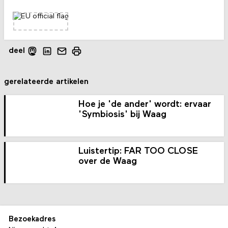
deel
gerelateerde artikelen
Hoe je 'de ander' wordt: ervaar
'Symbiosis' bij Waag
Luistertip: FAR TOO CLOSE
over de Waag
Bezoekadres