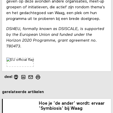
geven op deze avonden andere organisaties, meet-up
groepen of initiatieven, die actief zijn rondom thema's
en het gedachtegoed van Waag, een plek om hun
programma uit te proberen bij een brede doelgroep.
DSI4EU, formally known as DSISCALE, is supported
by the European Union and funded under the
Horizon 2020 Programme, grant agreement no.
780473.
deel
gerelateerde artikelen
Hoe je 'de ander' wordt: ervaar
'Symbiosis' bij Waag