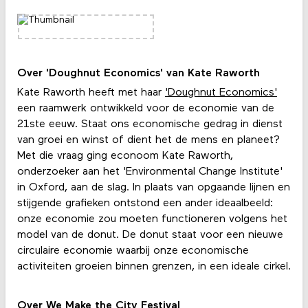
Over 'Doughnut Economics' van Kate Raworth
Kate Raworth heeft met haar
'Doughnut Economics'
een raamwerk ontwikkeld voor de economie van de
21ste eeuw. Staat ons economische gedrag in dienst
van groei en winst of dient het de mens en planeet?
Met die vraag ging econoom Kate Raworth,
onderzoeker aan het 'Environmental Change Institute'
in Oxford, aan de slag. In plaats van opgaande lijnen en
stijgende grafieken ontstond een ander ideaalbeeld:
onze economie zou moeten functioneren volgens het
model van de donut. De donut staat voor een nieuwe
circulaire economie waarbij onze economische
activiteiten groeien binnen grenzen, in een ideale cirkel.
Over We Make the City Festival