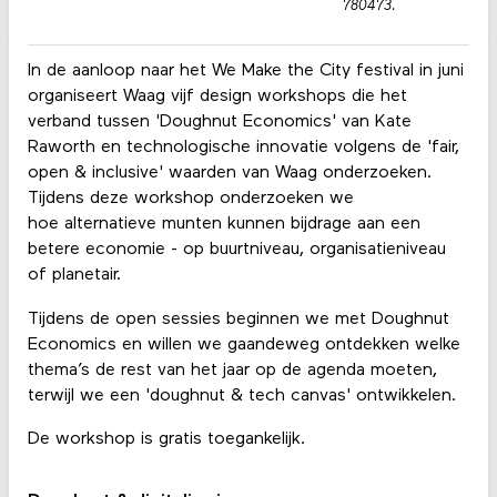
780473.
In de aanloop naar het We Make the City festival in juni
organiseert Waag vijf design workshops die het
verband tussen 'Doughnut Economics' van Kate
Raworth en technologische innovatie volgens de 'fair,
open & inclusive' waarden van Waag onderzoeken.
Tijdens deze workshop onderzoeken we
hoe alternatieve munten kunnen bijdrage aan een
betere economie - op buurtniveau, organisatieniveau
of planetair.
Tijdens de open sessies beginnen we met Doughnut
Economics en willen we gaandeweg ontdekken welke
thema’s de rest van het jaar op de agenda moeten,
terwijl we een 'doughnut & tech canvas' ontwikkelen.
De workshop is gratis toegankelijk.