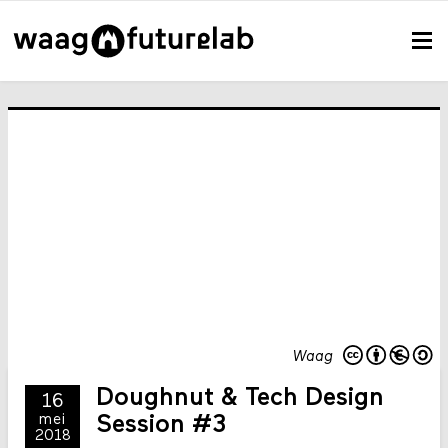
Waag
Doughnut & Tech Design
16
mei
Session #3
2018