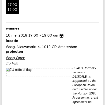
17:00
19:00
wanneer
16
mei
2018
17:00
19:00
uur
locatie
Waag, Nieuwmarkt 4, 1012 CR Amsterdam
projecten
Waag Open
DSI4EU
DSI4EU, formally
known as
DSISCALE, is
supported by the
European Union
and funded under
the Horizon 2020
Programme, grant
agreement no.