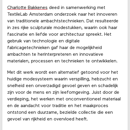
Charlotte Bakkenes
deed in samenwerking met
TextileLab Amsterdam onderzoek naar het innoveren
van traditionele ambachtstechnieken. Dat resulteerde
in zes rijke sculpturale modestukken, waarin ook haar
fascinatie en liefde voor architectuur spreekt. Het
gebruik van technologie en digitale
fabricagetechnieken gaf haar de mogelijkheid
ambachten te herinterpreteren en innovatieve
materialen, processen en technieken te ontwikkelen.
Met dit werk wordt een alternatief getoond voor het
huidige modesysteem waarin verspilling, hebzucht en
snelheid een onverzadigd gevoel geven en schadelijk
zijn voor de mens en zijn leefomgeving. Juist door de
verdieping, het werken met onconventioneel materiaal
en de aandacht voor traditie en het maakproces
ontstond een duurzame, bezielde collectie die een
gevoel van rijkheid en overvloed heeft.