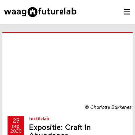
©
Charlotte Bakkenes
textilelab
25
Expositie: Craft in
sep
2020