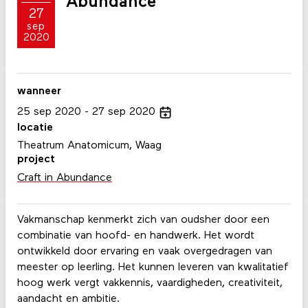
Abundance
27
sep
2020
wanneer
25
sep
2020
27
sep
2020
locatie
Theatrum Anatomicum, Waag
project
Craft in Abundance
Vakmanschap kenmerkt zich van oudsher door een
combinatie van hoofd- en handwerk. Het wordt
ontwikkeld door ervaring en vaak overgedragen van
meester op leerling. Het kunnen leveren van kwalitatief
hoog werk vergt vakkennis, vaardigheden, creativiteit,
aandacht en ambitie.