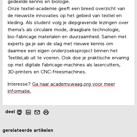
gedeelde kennis en biologie.
Onze textiel-academie geeft een breed overzicht van
de nieuwste innovaties op het gebied van textiel en
kleding. Als student volg je diepgravende lezingen over
thema’s als circulaire mode, draagbare technologie,
bio-fabricage materialen en duurzaamheid. Samen met
experts ga je aan de slag met nieuwe kennis om
daarmee een eigen onderzoeksproject binnen het
TextileLab uit te voeren. Ook doe je praktische ervaring
op met digitale fabricage-machines als lasercutters,
3D-printers en CNC-freesmachines.
Interesse?
Ga naar academy.waag.org voor meer
informatie.
deel
gerelateerde artikelen