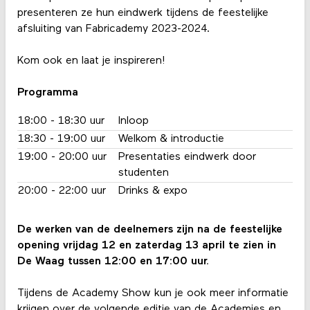
presenteren ze hun eindwerk tijdens de feestelijke
afsluiting van Fabricademy 2023-2024.
Kom ook en laat je inspireren!
Programma
18:00 - 18:30 uur
Inloop
18:30 - 19:00 uur
Welkom & introductie
19:00 - 20:00 uur
Presentaties eindwerk door
studenten
20:00 - 22:00 uur
Drinks & expo
De werken van de deelnemers zijn na de feestelijke
opening vrijdag 12 en zaterdag 13 april te zien in
De Waag tussen 12:00 en 17:00 uur.
Tijdens de Academy Show kun je ook meer informatie
krijgen over de volgende editie van de Academies en