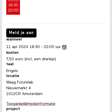
18:30
22:00
Meld je aan
wanneer
11
apr
2024
18:30
22:00
uur
kosten
7,50 euro (incl. een drankje)
taal
Engels
locatie
Waag Futurelab
Nieuwmarkt 4
1012CR Amsterdam
Toegankelijkheidsinformatie
project