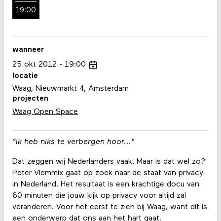
19:00
wanneer
25
okt
2012
19:00
locatie
Waag, Nieuwmarkt 4, Amsterdam
projecten
Waag Open Space
”Ik heb niks te verbergen hoor..."
Dat zeggen wij Nederlanders vaak. Maar is dat wel zo?
Peter Vlemmix gaat op zoek naar de staat van privacy
in Nederland. Het resultaat is een krachtige docu van
60 minuten die jouw kijk op privacy voor altijd zal
veranderen. Voor het eerst te zien bij Waag, want dit is
een onderwerp dat ons aan het hart gaat.