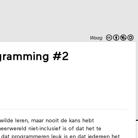
Waag
ogramming #2
 wilde leren, maar nooit de kans hebt
rwereld niet-inclusief is of dat het te
 dat programmeren leuk is en dat iedereen het