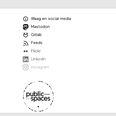
Waag
en
social media
Mastodon
Gitlab
Feeds
Flickr
LinkedIn
Instagram