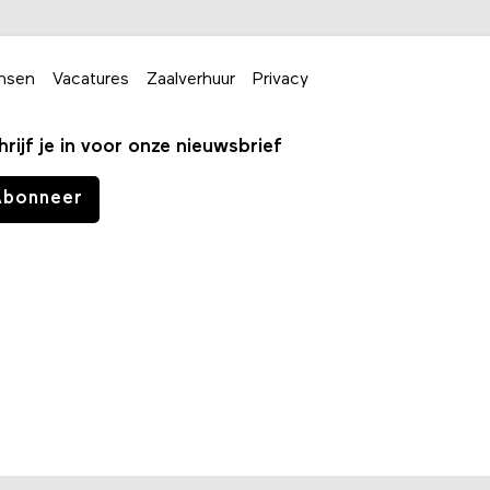
nsen
Vacatures
Zaalverhuur
Privacy
hrijf je in voor onze nieuwsbrief
Abonneer