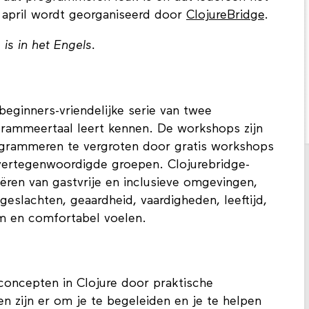
 april wordt georganiseerd door
ClojureBridge
.
is in het Engels.
 beginners-vriendelijke serie van twee
grammeertaal leert kennen. De workshops zijn
rogrammeren te vergroten door gratis workshops
vertegenwoordigde groepen. Clojurebridge-
ëren van gastvrije en inclusieve omgevingen,
geslachten, geaardheid, vaardigheden, leeftijd,
om en comfortabel voelen.
oncepten in Clojure door praktische
 zijn er om je te begeleiden en je te helpen