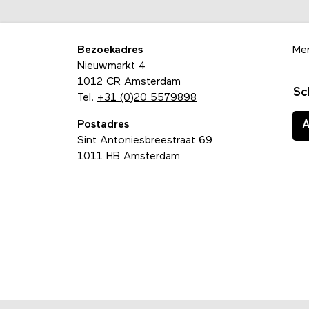
Bezoekadres
Me
Nieuwmarkt 4
1012 CR Amsterdam
Sc
Tel.
+31 (0)20 5579898
Postadres
Sint Antoniesbreestraat 69
1011 HB Amsterdam