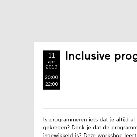
Inclusive pr
11
apr
2019
20:00
22:00
Is programmeren iets dat je altijd al
gekregen? Denk je dat de programmee
ingewikkeld is? Deze workshop leert