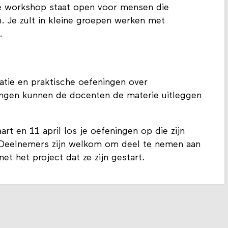
De workshop staat open voor mensen die
. Je zult in kleine groepen werken met
.
atie en praktische oefeningen over
ngen kunnen de docenten de materie uitleggen
t en 11 april los je oefeningen op die zijn
Deelnemers zijn welkom om deel te nemen aan
t het project dat ze zijn gestart.