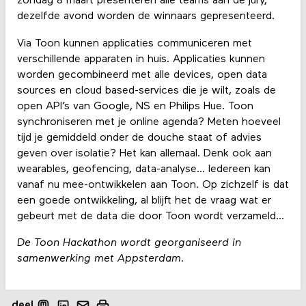
zondag 8 maart presenteren alle teams aan de jury,
dezelfde avond worden de winnaars gepresenteerd.
Via Toon kunnen applicaties communiceren met
verschillende apparaten in huis. Applicaties kunnen
worden gecombineerd met alle devices, open data
sources en cloud based-services die je wilt, zoals de
open API’s van Google, NS en Philips Hue. Toon
synchroniseren met je online agenda? Meten hoeveel
tijd je gemiddeld onder de douche staat of advies
geven over isolatie? Het kan allemaal. Denk ook aan
wearables, geofencing, data-analyse... Iedereen kan
vanaf nu mee-ontwikkelen aan Toon. Op zichzelf is dat
een goede ontwikkeling, al blijft het de vraag wat er
gebeurt met de data die door Toon wordt verzameld...
De Toon Hackathon wordt georganiseerd in
samenwerking met Appsterdam.
deel