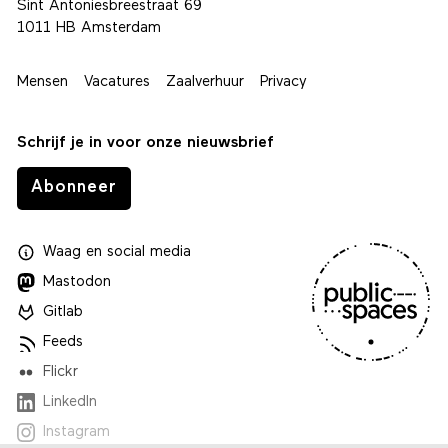
Sint Antoniesbreestraat 69
1011 HB Amsterdam
Mensen
Vacatures
Zaalverhuur
Privacy
Schrijf je in voor onze nieuwsbrief
Abonneer
Waag
en
social media
Mastodon
Gitlab
Feeds
Flickr
LinkedIn
Instagram