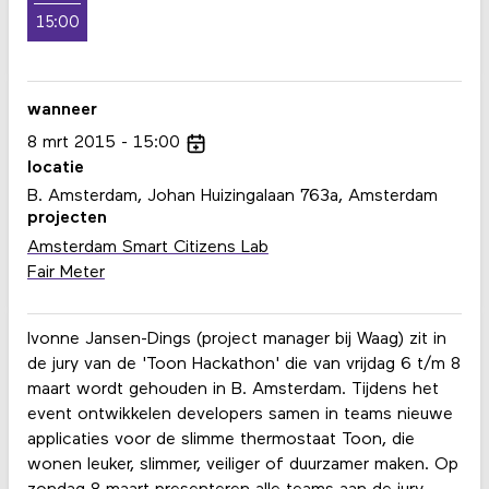
15:00
wanneer
8
mrt
2015
15:00
locatie
B. Amsterdam, Johan Huizingalaan 763a, Amsterdam
projecten
Amsterdam Smart Citizens Lab
Fair Meter
Ivonne Jansen-Dings (project manager bij Waag) zit in
de jury van de 'Toon Hackathon' die van vrijdag 6 t/m 8
maart wordt gehouden in B. Amsterdam. Tijdens het
event ontwikkelen developers samen in teams nieuwe
applicaties voor de slimme thermostaat Toon, die
wonen leuker, slimmer, veiliger of duurzamer maken. Op