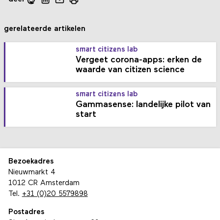
gerelateerde artikelen
smart citizens lab
Vergeet corona-apps: erken de
waarde van citizen science
smart citizens lab
Gammasense: landelijke pilot van
start
Bezoekadres
Nieuwmarkt 4
1012 CR Amsterdam
Tel.
+31 (0)20 5579898
Postadres