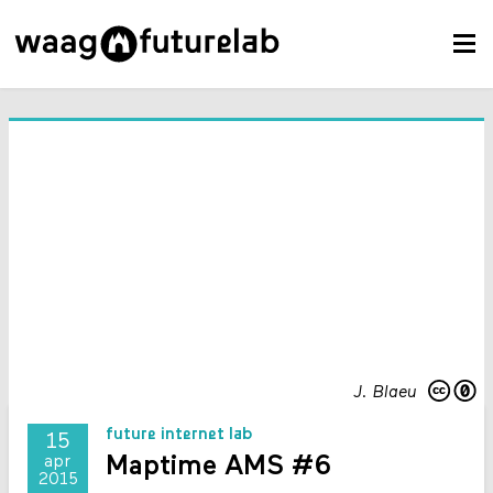
J. Blaeu
future internet lab
15
Maptime AMS #6
apr
2015