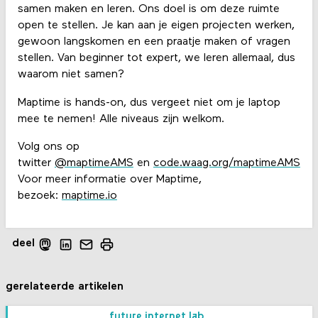
samen maken en leren. Ons doel is om deze ruimte
open te stellen. Je kan aan je eigen projecten werken,
gewoon langskomen en een praatje maken of vragen
stellen. Van beginner tot expert, we leren allemaal, dus
waarom niet samen?
Maptime is hands-on, dus vergeet niet om je laptop
mee te nemen! Alle niveaus zijn welkom.
Volg ons op
twitter
@maptimeAMS
en
code.waag.org/maptimeAMS
Voor meer informatie over Maptime,
bezoek:
maptime.io
deel
gerelateerde artikelen
future internet lab