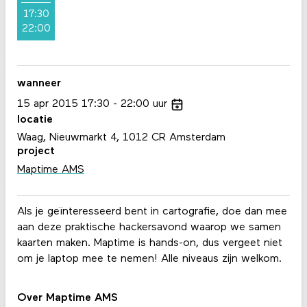
17:30
22:00
wanneer
15
apr
2015
17:30
22:00
uur
locatie
Waag, Nieuwmarkt 4, 1012 CR Amsterdam
project
Maptime AMS
Als je geïnteresseerd bent in cartografie, doe dan mee
aan deze praktische hackersavond waarop we samen
kaarten maken. Maptime is hands-on, dus vergeet niet
om je laptop mee te nemen! Alle niveaus zijn welkom.
Over Maptime AMS