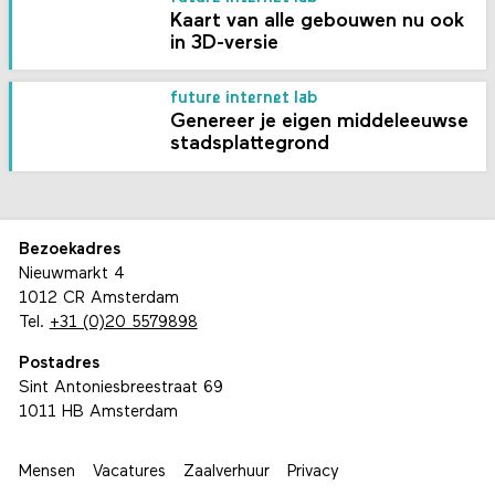
Kaart van alle gebouwen nu ook
in 3D-versie
future internet lab
Genereer je eigen middeleeuwse
stadsplattegrond
Bezoekadres
Nieuwmarkt 4
1012 CR Amsterdam
Tel.
+31 (0)20 5579898
Postadres
Sint Antoniesbreestraat 69
1011 HB Amsterdam
Mensen
Vacatures
Zaalverhuur
Privacy