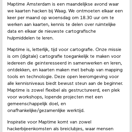
Maptime Amsterdam is een maandelijkse avond waar
we kaarten hacken bij Waag. We ontmoeten elkaar een
keer per maand op woensdag om 18.30 uur om te
werken aan kaarten, kennis te delen over ruimtelijke
data en elkaar de nieuwste cartografische
hulpmiddelen te leren.
Maptime is, letterlijk, tijd voor cartografie. Onze missie
is om (digitale) cartografie toegankelijk te maken voor
iedereen die geïnteresseerd in samenwerken en leren,
ontdekken, en kaarten maken met behulp van mapping
tools en technologie. Deze open leeromgeving voor
alle kennisniveaus biedt bewust steun aan de beginner.
Maptime is zowel flexibel als gestructureerd, een plek
voor workshops, lopende projecten met een
gemeenschappelijk doel, en
onafhankelijke/gezamenlijke werktijd.
Inspiratie voor Maptime komt van zowel
hackerbijeenkomsten als breiclubjes, waar mensen