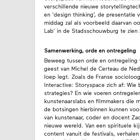
verschillende nieuwe storytellingte
en ‘design thinking’, de presentatie
middag zal als voorbeeld daarvan ook
Lab' in de Stadsschouwburg te zien z
Samenwerking, orde en ontregeling
Beweeg tussen orde en ontregeling
geest van Michel de Certeau de Ne
loep legt. Zoals de Franse socioloog
Interactive: Storyspace zich af: Wi
strategies? En wie voeren ontregelend
kunstenaarslabs en filmmakers die mi
de botsingen hierbinnen kunnen voo
van kunstenaar, coder en docent Z
nieuwe wereld. Van een spirituele ki
content vanuit de festivals, verhal