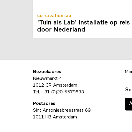
co-creation lab
'Tuin als Lab' installatie op reis
door Nederland
Bezoekadres
Me
Nieuwmarkt 4
1012 CR Amsterdam
Sc
Tel.
+31 (0)20 5579898
Postadres
Sint Antoniesbreestraat 69
1011 HB Amsterdam