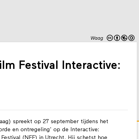
Waag
lm Festival Interactive:
 Waag) spreekt op 27 september tijdens het
e en ontregeling' op de Interactive:
estival (NFF) in Utrecht. Hij schetst hoe