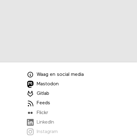
Waag
en
social media
Mastodon
Gitlab
Feeds
Flickr
LinkedIn
Instagram