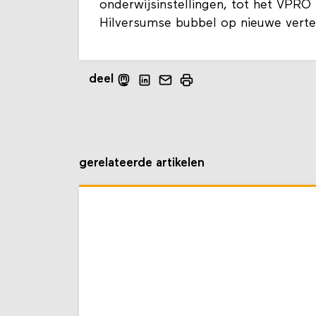
onderwijsinstellingen, tot het VPRO 
Hilversumse bubbel op nieuwe vertel
deel
gerelateerde artikelen