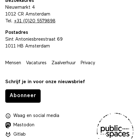
Bezoekadres
Nieuwmarkt 4
1012 CR Amsterdam
Tel.
+31 (0)20 5579898
Postadres
Sint Antoniesbreestraat 69
1011 HB Amsterdam
Mensen
Vacatures
Zaalverhuur
Privacy
Schrijf je in voor onze nieuwsbrief
Abonneer
Waag
en
social media
Mastodon
Gitlab