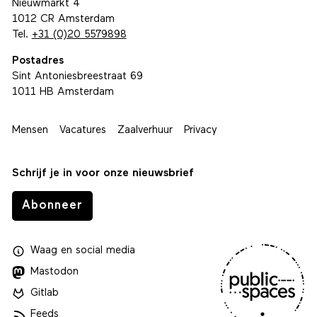
Nieuwmarkt 4
1012 CR Amsterdam
Tel.
+31 (0)20 5579898
Postadres
Sint Antoniesbreestraat 69
1011 HB Amsterdam
Mensen
Vacatures
Zaalverhuur
Privacy
Schrijf je in voor onze nieuwsbrief
Abonneer
Waag
en
social media
Mastodon
Gitlab
Feeds