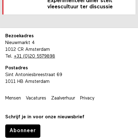
Experimenteel diner stelt
vleescultuur ter discussie
Bezoekadres
Nieuwmarkt 4
1012 CR Amsterdam
Tel.
+31 (0)20 5579898
Postadres
Sint Antoniesbreestraat 69
1011 HB Amsterdam
Mensen
Vacatures
Zaalverhuur
Privacy
Schrijf je in voor onze nieuwsbrief
Abonneer